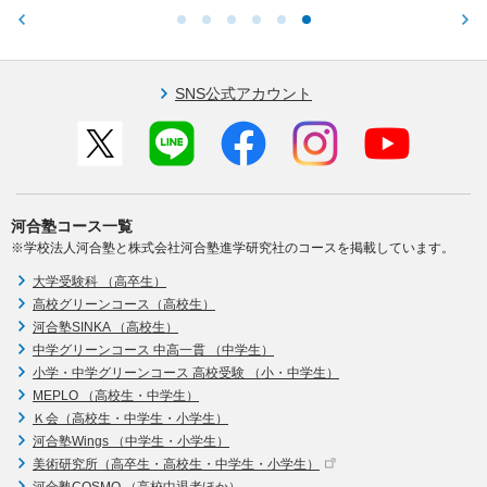
SNS公式アカウント
河合塾コース一覧
※学校法人河合塾と株式会社河合塾進学研究社のコースを掲載しています。
大学受験科 （高卒生）
高校グリーンコース（高校生）
河合塾SINKA （高校生）
中学グリーンコース 中高一貫 （中学生）
小学・中学グリーンコース 高校受験 （小・中学生）
MEPLO （高校生・中学生）
Ｋ会（高校生・中学生・小学生）
河合塾Wings （中学生・小学生）
美術研究所（高卒生・高校生・中学生・小学生）