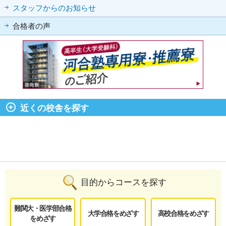
スタッフからのお知らせ
合格者の声
近くの校舎を探す
目的からコースを探す
難関大・医学部合格
大学合格をめざす
高校合格をめざす
をめざす