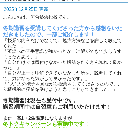
2025年12月25日 更新
こんにちは。河合塾浜松校です。
冬期講習を受講してくださった方から感想をいた
だきましたので、一部ご紹介します！
「授業の内容だけでなくて、勉強方法などを詳しく教えて
くれた。」
「英語への苦手意識が強かったが、理解ができて少しうす
まったと思う。」
「自分だけでは気付けなかった解法をたくさん知れて良か
った。」
「自分が上手く理解できていなかった所を、説明してくれ
て、力になった気がして良かったです。」
「1人1人の様子を見ながら授業をしてくださったので、よ
り積極的に授業を受けようと思うことができました。」
冬期講習は現在も受付中です。
講習期間中は自習室もご利用いただけます！
また、高1・2生限定になりますが
冬トクキャンペーンも実施中です！