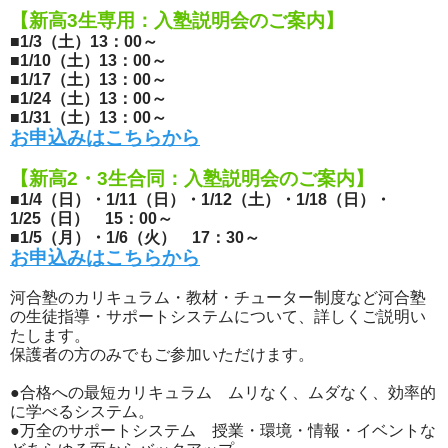
【新高3生専用：入塾説明会のご案内】
■1/3（土）13：00～
■1/10（土）13：00～
■1/17（土）13：00～
■1/24（土）13：00～
■1/31（土）13：00～
お申込みはこちらから
【新高2・3生合同：入塾説明会のご案内】
■1/4（日）・1/11（日）・1/12（土）・1/18（日）・
1/25（日） 15：00～
■1/5（月）・1/6（火） 17：30～
お申込みはこちらから
河合塾のカリキュラム・教材・チューター制度など河合塾
の生徒指導・サポートシステムについて、詳しくご説明い
たします。
保護者の方のみでもご参加いただけます。
●合格への最短カリキュラム ムリなく、ムダなく、効率的
に学べるシステム。
●万全のサポートシステム 授業・環境・情報・イベントな