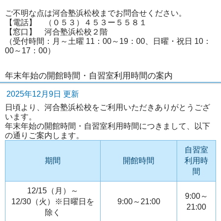
ご不明な点は河合塾浜松校までお問合せください。
【電話】 （０５３）４５３ー５５８１
【窓口】 河合塾浜松校２階
（受付時間：月～土曜 11：00～19：00、日曜・祝日 10：
00～17：00）
年末年始の開館時間・自習室利用時間の案内
2025年12月9日 更新
日頃より、河合塾浜松校をご利用いただきありがとうござ
います。
年末年始の開館時間・自習室利用時間につきまして、以下
の通りご案内します。
自習室
期間
開館時間
利用時
間
12/15（月）～
9:00～
12/30（火）※日曜日を
9:00～21:00
21:00
除く