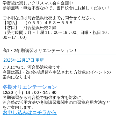
学習後は楽しいクリスマス会を企画中！
参加無料・申込不要なので、当日校舎にお越しください！
ご不明な点は河合塾浜松校までお問合せください。
【電話】 （０５３）４５３ー５５８１
【窓口】 河合塾浜松校２階
（受付時間：月～土曜 11：00～19：00、日曜・祝日 10：
00～17：00）
高1・2冬期講習オリエンテーション！
2025年12月17日 更新
こんにちは。河合塾浜松校です。
今回は高1・2の冬期講習を申込された方対象のイベントの
案内になります。
冬期オリエンテーション
12/20（土）14：00～14：40
冬期講習から河合塾で勉強する方を対象に、
河合塾の活用方法や冬期講習機関中の自習室利用方法など
をご案内します。
お申し込みはコチラから