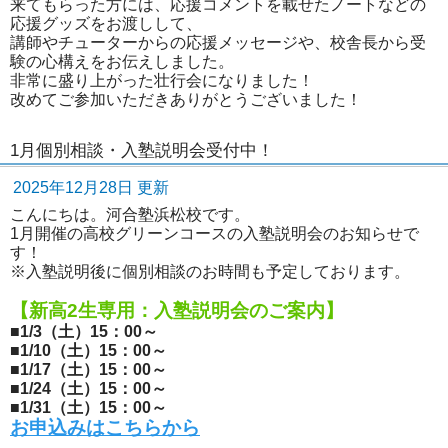
来てもらった方には、応援コメントを載せたノートなどの
応援グッズをお渡しして、
講師やチューターからの応援メッセージや、校舎長から受
験の心構えをお伝えしました。
非常に盛り上がった壮行会になりました！
改めてご参加いただきありがとうございました！
1月個別相談・入塾説明会受付中！
2025年12月28日 更新
こんにちは。河合塾浜松校です。
1月開催の高校グリーンコースの入塾説明会のお知らせで
す！
※入塾説明後に個別相談のお時間も予定しております。
【新高2生専用：入塾説明会のご案内】
■1/3（土）15：00～
■1/10（土）15：00～
■1/17（土）15：00～
■1/24（土）15：00～
■1/31（土）15：00～
お申込みはこちらから