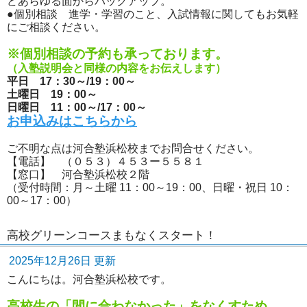
どあらゆる面からバックアップ。
●個別相談 進学・学習のこと、入試情報に関してもお気軽
にご相談ください。
※個別相談の予約も承っております。
（入塾説明会と同様の内容をお伝えします）
平日 17：30～/19：00～
土曜日 19：00～
日曜日 11：00～/17：00～
お申込みはこちらから
ご不明な点は河合塾浜松校までお問合せください。
【電話】 （０５３）４５３ー５５８１
【窓口】 河合塾浜松校２階
（受付時間：月～土曜 11：00～19：00、日曜・祝日 10：
00～17：00）
高校グリーンコースまもなくスタート！
2025年12月26日 更新
こんにちは。河合塾浜松校です。
高校生の「間に合わなかった」をなくすため、