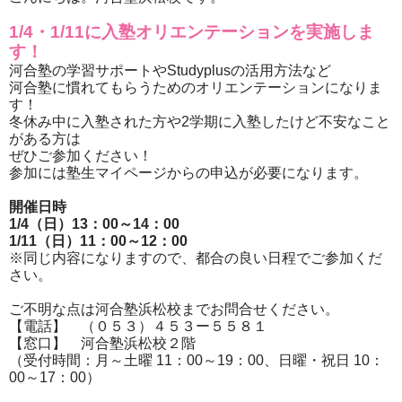
1/4・1/11に入塾オリエンテーションを実施しま
す！
河合塾の学習サポートやStudyplusの活用方法など
河合塾に慣れてもらうためのオリエンテーションになりま
す！
冬休み中に入塾された方や2学期に入塾したけど不安なこと
がある方は
ぜひご参加ください！
参加には塾生マイページからの申込が必要になります。
開催日時
1/4（日）13：00～14：00
1/11（日）11：00～12：00
※同じ内容になりますので、都合の良い日程でご参加くだ
さい。
ご不明な点は河合塾浜松校までお問合せください。
【電話】 （０５３）４５３ー５５８１
【窓口】 河合塾浜松校２階
（受付時間：月～土曜 11：00～19：00、日曜・祝日 10：
00～17：00）