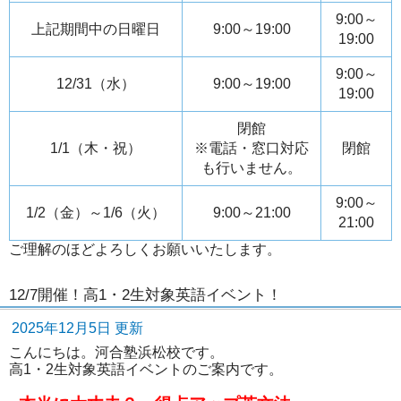
9:00～
上記期間中の日曜日
9:00～19:00
19:00
9:00～
12/31（水）
9:00～19:00
19:00
閉館
1/1（木・祝）
※電話・窓口対応
閉館
も行いません。
9:00～
1/2（金）～1/6（火）
9:00～21:00
21:00
ご理解のほどよろしくお願いいたします。
12/7開催！高1・2生対象英語イベント！
2025年12月5日 更新
こんにちは。河合塾浜松校です。
高1・2生対象英語イベントのご案内です。