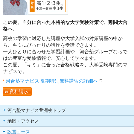
この夏、自分に合った本格的な大学受験対策で、難関大合
格へ。
高校の学習に対応した講座や大学入試の対策講座の中か
ら、キミにぴったりの講座を受講できます。
一人ひとりに合わせた学習計画や、河合塾グループならで
はの豊富な受験情報で、安心して学べます。
この夏、「キミ」に合った合格戦略を、大学受験専門のマ
ナビスで。
河合塾マナビス 夏期特別無料講習の詳細へ
資料請求
河合塾マナビス豊洲校トップ
地図・アクセス
設置コース