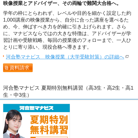
映像授業とアドバイザー、その両輪で難関大合格へ。
学年の枠にとらわれず、レベルや目的を細かく設定した約
1,000講座の映像授業から、自分に合った講座を選べるた
め、今、伸ばすべき力を的確に引き上げられます。さら
に、マナビスならではの大きな特徴は、アドバイザーが学
習計画や受験戦略、毎回の授業後のフォローまで、一人ひ
とりに寄り添い、現役合格へ導きます。
河合塾マナビス 映像授業（大学受験対策）の詳細へ
資料請求
河合塾マナビス 夏期特別無料講習（高3生・高2生・高1
生・中3生）