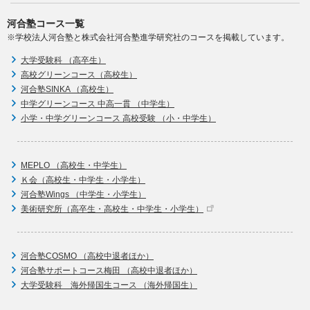
河合塾コース一覧
※学校法人河合塾と株式会社河合塾進学研究社のコースを掲載しています。
大学受験科 （高卒生）
高校グリーンコース（高校生）
河合塾SINKA （高校生）
中学グリーンコース 中高一貫 （中学生）
小学・中学グリーンコース 高校受験 （小・中学生）
MEPLO （高校生・中学生）
Ｋ会（高校生・中学生・小学生）
河合塾Wings （中学生・小学生）
美術研究所（高卒生・高校生・中学生・小学生）
河合塾COSMO （高校中退者ほか）
河合塾サポートコース梅田 （高校中退者ほか）
大学受験科 海外帰国生コース （海外帰国生）