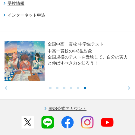
受験情報
インターネット申込
全国中高一貫校 中学生テスト
中高一貫校の中3生対象
全国規模のテストを受験して、自分の実力
と伸ばすべき力を知ろう！
SNS公式アカウント