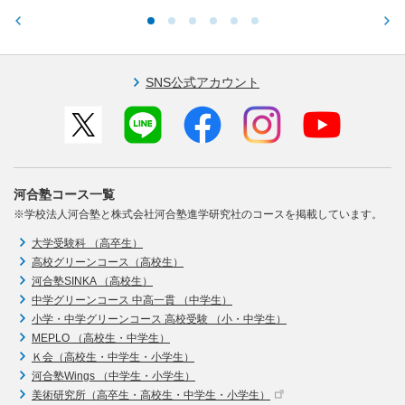
SNS公式アカウント
河合塾コース一覧
※学校法人河合塾と株式会社河合塾進学研究社のコースを掲載しています。
大学受験科 （高卒生）
高校グリーンコース（高校生）
河合塾SINKA （高校生）
中学グリーンコース 中高一貫 （中学生）
小学・中学グリーンコース 高校受験 （小・中学生）
MEPLO （高校生・中学生）
Ｋ会（高校生・中学生・小学生）
河合塾Wings （中学生・小学生）
美術研究所（高卒生・高校生・中学生・小学生）