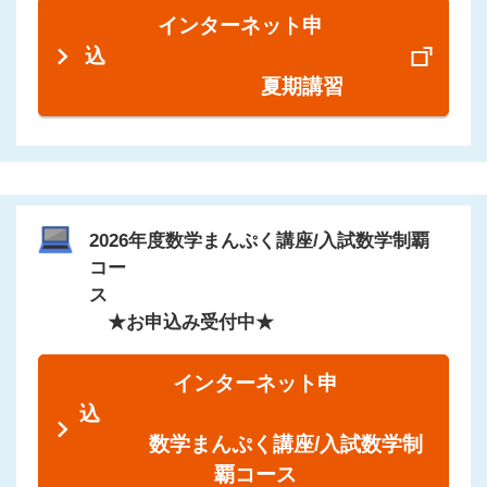
インターネット申
込
夏期講習
2026年度数学まんぷく講座/入試数学制覇
コー
ス
★お申込み受付中★
インターネット申
込
数学まんぷく講座/入試数学制
覇コース