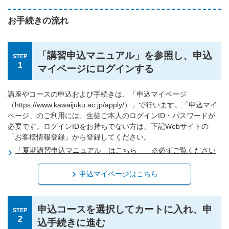
お手続きの流れ
「講習申込マニュアル」を参照し、申込
STEP
1
マイページにログインする
講座やコースの申込および手続きは、「申込マイページ
（https://www.kawaijuku.ac.jp/apply/）」で行います。「申込マイ
ページ」のご利用には、生徒ご本人のログインID・パスワードが
必要です。ログインIDをお持ちでない方は、下記Webサイトの
「お客様情報登録」から登録してください。
「夏期講習申込マニュアル」はこちら ※必ずご覧ください
申込マイページはこちら
申込コースを選択してカートに入れ、申
STEP
2
込手続きに進む