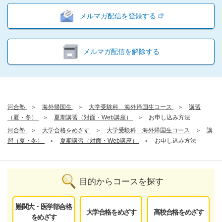
メルマガ配信を登録する
メルマガ配信を解除する
河合塾
海外帰国生
大学受験科 海外帰国生コース
講習
（夏・冬）
夏期講習（対面・Web講座）
お申し込み方法
河合塾
大学合格をめざす
大学受験科 海外帰国生コース
講
習（夏・冬）
夏期講習（対面・Web講座）
お申し込み方法
目的からコースを探す
難関大・医学部合格
大学合格をめざす
高校合格をめざす
をめざす