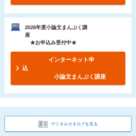
2026年度小論文まんぷく講
座
★お申込み受付中★
インターネット申
込
小論文まんぷく講座
デジタルカタログを見る