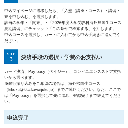
申込マイページに遷移したら、「入塾（講座・コース）・講習・
寮を申し込む」を選択します。
該当の学年・「関東」・「2026年度大学受験科海外帰国生コース
夏期講習」にチェック⇒「この条件で検索する」を押します。
申込コースを選択し、カートに入れてから申込手続きに進んでく
ださい。
STEP
決済手段の選択・学費のお支払い
3
カード決済、Pay-easy（ペイジー）、コンビニエンスストア支払
いから選べます。
※銀行振り込みをご希望の場合は、海外帰国生コース
（kikoku@kkc.kawaijuku.jp）までご連絡ください。なお、ここで
は「Pay-easy」を選択して先に進み、登録完了まで終えてくださ
い。
申込完了