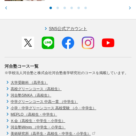
SNS公式アカウント
河合塾コース一覧
※学校法人河合塾と株式会社河合塾進学研究社のコースを掲載しています。
大学受験科 （高卒生）
高校グリーンコース（高校生）
河合塾SINKA （高校生）
中学グリーンコース 中高一貫 （中学生）
小学・中学グリーンコース 高校受験 （小・中学生）
MEPLO （高校生・中学生）
Ｋ会（高校生・中学生・小学生）
河合塾Wings （中学生・小学生）
美術研究所（高卒生・高校生・中学生・小学生）