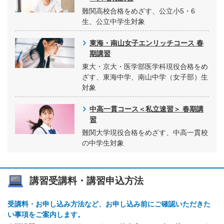
難関高校合格をめざす、公立小5・6
生、公立中学生対象
東海・南山女子エンリッチコース 春
期講習
東大・京大・医学部医学科現役合格をめ
ざす、東海中学、南山中学（女子部）生
対象
中高一貫コース＜私立速習＞ 春期講
習
難関大学現役合格をめざす、中高一貫校
の中学生対象
講習受講料・講習申込方法
受講料・お申し込み方法など、お申し込み前にご確認いただきた
い事項をご案内します。