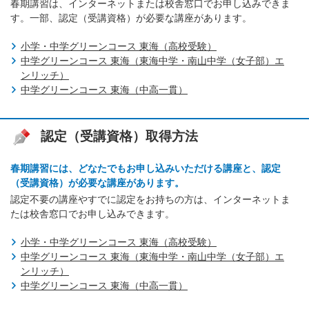
春期講習は、インターネットまたは校舎窓口でお申し込みできま
す。一部、認定（受講資格）が必要な講座があります。
小学・中学グリーンコース 東海（高校受験）
中学グリーンコース 東海（東海中学・南山中学（女子部）エ
ンリッチ）
中学グリーンコース 東海（中高一貫）
認定（受講資格）取得方法
春期講習には、どなたでもお申し込みいただける講座と、認定
（受講資格）が必要な講座があります。
認定不要の講座やすでに認定をお持ちの方は、インターネットま
たは校舎窓口でお申し込みできます。
小学・中学グリーンコース 東海（高校受験）
中学グリーンコース 東海（東海中学・南山中学（女子部）エ
ンリッチ）
中学グリーンコース 東海（中高一貫）