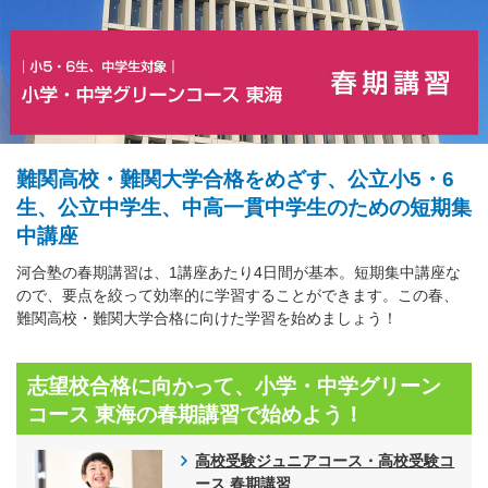
難関高校・難関大学合格をめざす、公立小5・6
生、公立中学生、中高一貫中学生のための短期集
中講座
河合塾の春期講習は、1講座あたり4日間が基本。短期集中講座な
ので、要点を絞って効率的に学習することができます。この春、
難関高校・難関大学合格に向けた学習を始めましょう！
志望校合格に向かって、小学・中学グリーン
コース 東海の春期講習で始めよう！
高校受験ジュニアコース・高校受験コ
ース 春期講習