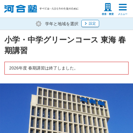
塾生の方
高等学校の先生
校舎・教室
メニュー
学年と地域を選択
設定
小学・中学グリーンコース 東海 春
期講習
2026年度 春期講習は終了しました。