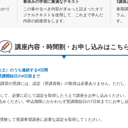
春休みの学習に最適なテキスト
1講座
わかり
この春やるべき内容がぎゅっと詰まったオリ
春期
ジナルテキストを使用して、これまで学んだ
ラム
内容の総復習をします。
す。
講座内容・時間割・お申し込みはこち
日（土）のうち連続する4日間
座受講開始日の4日前まで
講習の受講には、認定（受講資格）の取得は必要ありません。ただし、新中
して、必要に応じて認定を取得したうえで講座をお申し込みください。
込みください。申込期限にかかわらず受講開始日の7日前までにお申し
受験して受講希望講座に必要な認定を取得してください。