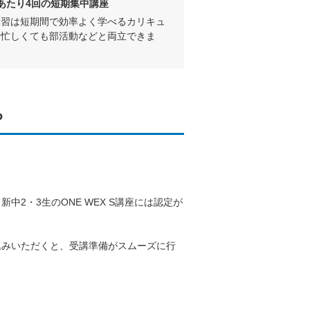
あたり4回の短期集中講座
講習は短期間で効率よく学べるカリキュ
。忙しくても部活動などと両立できま
ら
2・3生のONE WEX S講座には認定が
込みいただくと、受講準備がスムーズに行