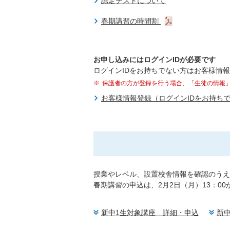
認定テストについて
春期講習の時間割
お申し込みにはログインIDが必要です
ログインIDをお持ちでない方はお客様情
保護者の方が登録を行う場合、「生徒の情報
お客様情報登録（ログインIDをお持ち
授業やレベル、設置校舎情報を確認のうえ
春期講習の申込は、2月2日（月）13：0
新中1生対象講座 詳細・申込
新