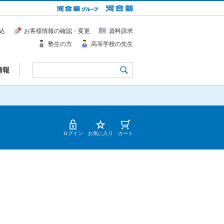
込
お客様情報の確認・変更
資料請求
塾生の方
高等学校の先生
情報
ログイン
お気に入り
カート