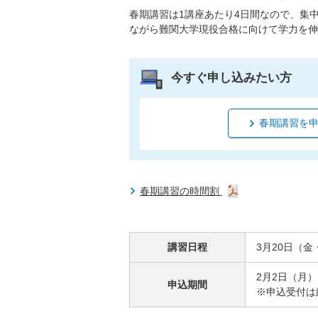
春期講習は1講座あたり4日間なので、集
ながら難関大学現役合格に向けて学力を伸
今すぐ申し込みたい方
春期講習を
春期講習の時間割
講習日程
3月20日（
2月2日（月
申込期間
※申込受付は