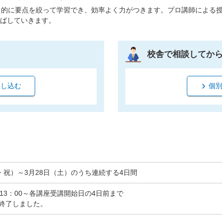
中的に要点を絞って学習でき、効率よく力がつきます。プロ講師による
ばしていきます。
校舎で相談してか
申し込む
個
金・祝）～3月28日（土）のうち連続する4日間
）13：00～各講座受講開始日の4日前まで
終了しました。