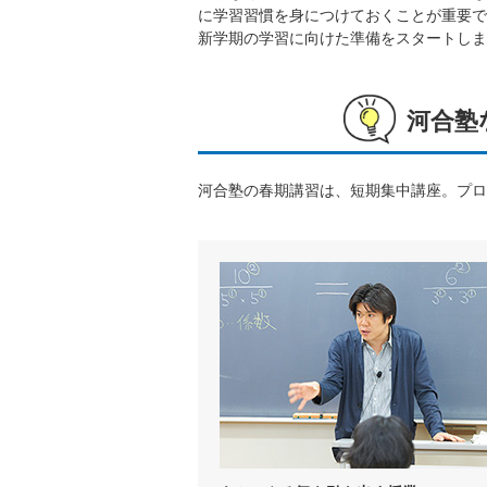
に学習習慣を身につけておくことが重要で
新学期の学習に向けた準備をスタートしま
河合塾
河合塾の春期講習は、短期集中講座。プロ