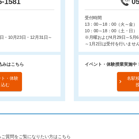
5-1581
0
受付時間
13：00～18：00（火～金）
10：00～18：00（土・日）
日・10月23日・12月31日～
※月曜および4月29日～5月6日
～1月2日は受付を行いませ
込みはこちら
イベント・体験授業実施中
ント・体験
名駅
し込む
るご質問をご覧になりたい方はこちら