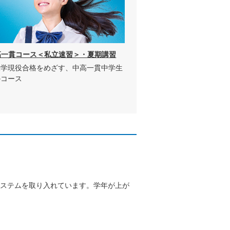
高一貫コース＜私立速習＞・夏期講習
大学現役合格をめざす、中高一貫中学生
のコース
ステムを取り入れています。学年が上が