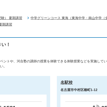
受験） 夏期講習
中学グリーンコース 東海（東海中学・南山中学（
夏期講習
さい！
ベントや、河合塾の講師の授業を体験できる体験授業などを実施してい
い。
名駅校
名古屋市中村区椿町1-12