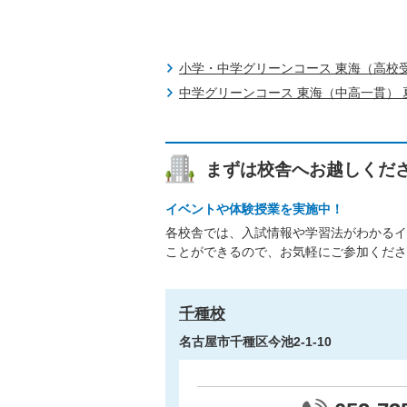
小学・中学グリーンコース 東海（高校
中学グリーンコース 東海（中高一貫） 
まずは校舎へお越しくだ
イベントや体験授業を実施中！
各校舎では、入試情報や学習法がわかるイ
ことができるので、お気軽にご参加くださ
千種校
名古屋市千種区今池2-1-10