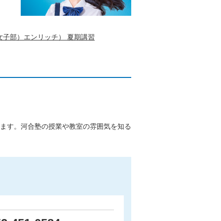
女子部）エンリッチ） 夏期講習
ます。河合塾の授業や教室の雰囲気を知る