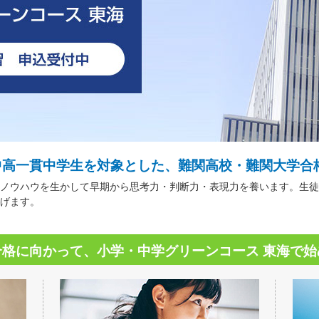
中高一貫中学生を対象とした、難関高校・難関大学合
ノウハウを生かして早期から思考力・判断力・表現力を養います。生徒
げます。
合格に向かって、小学・中学グリーンコース 東海で始