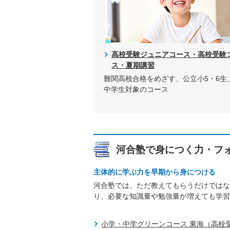
高校受験ジュニアコース・高校受験
ス・夏期講習
難関高校合格をめざす、公立小5・6生
中学生対象のコース
河合塾で身につく力・フ
主体的に学ぶ力を早期から身につける
河合塾では、ただ教えてもらうだけではな
り、必要な知識量や勉強量が増えても学習
小学・中学グリーンコース 東海（高校