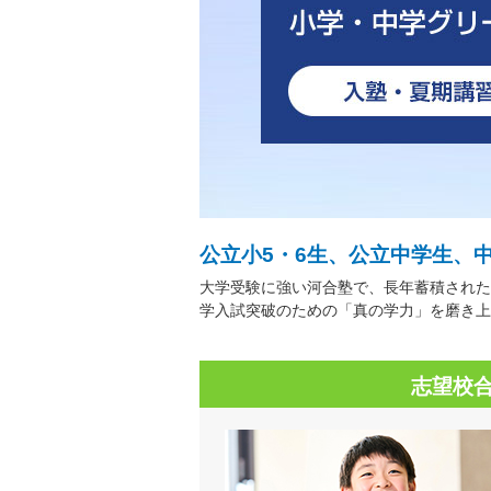
公立小5・6生、公立中学生、
大学受験に強い河合塾で、長年蓄積された
学入試突破のための「真の学力」を磨き上
志望校