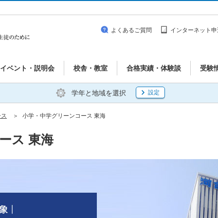
よくあるご質問
インターネット申
イベント・説明会
校舎・教室
合格実績・体験談
受験
学年と地域を選択
設定
ース
小学・中学グリーンコース 東海
ース 東海