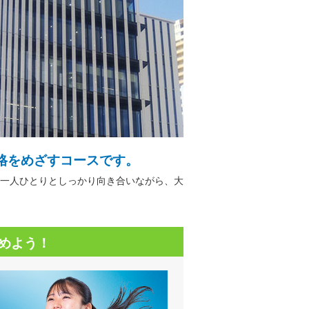
格をめざすコースです。
一人ひとりとしっかり向き合いながら、大
めよう！