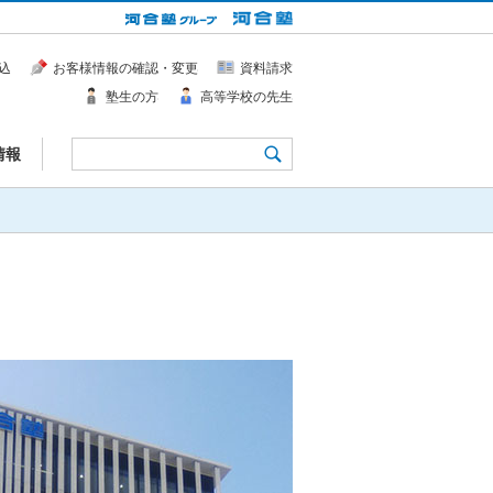
込
お客様情報の確認・変更
資料請求
塾生の方
高等学校の先生
情報