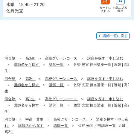
水曜 18:40～21:20
カートに
お気に入り
佐野光宜
入れる
保存
講師一覧に戻る
河合塾
高3生
高校グリーンコース
講座を探す・申し込む
講師名から探す
講師一覧
佐野 光宜 担当講座一覧 | 近畿 | 高2
生
河合塾
高2生
高校グリーンコース
講座を探す・申し込む
講師名から探す
講師一覧
佐野 光宜 担当講座一覧 | 近畿 | 高2
生
河合塾
高1生
高校グリーンコース
講座を探す・申し込む
講師名から探す
講師一覧
佐野 光宜 担当講座一覧 | 近畿 | 高2
生
河合塾
中高一貫生
高校グリーンコース
講座を探す・申し込
む
講師名から探す
講師一覧
佐野 光宜 担当講座一覧 | 近畿 |
高2生