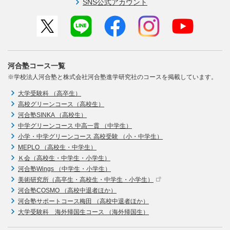
SNS公式アカウント
河合塾コース一覧
※学校法人河合塾と株式会社河合塾進学研究社のコースを掲載しています。
大学受験科 （高卒生）
高校グリーンコース（高校生）
河合塾SINKA （高校生）
中学グリーンコース 中高一貫 （中学生）
小学・中学グリーンコース 高校受験 （小・中学生）
MEPLO （高校生・中学生）
Ｋ会（高校生・中学生・小学生）
河合塾Wings （中学生・小学生）
美術研究所（高卒生・高校生・中学生・小学生）
河合塾COSMO （高校中退者ほか）
河合塾サポートコース梅田 （高校中退者ほか）
大学受験科 海外帰国生コース （海外帰国生）