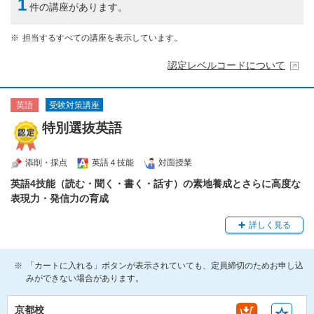
1
件の講座があります。
担当するすべての講座を表示しています。
認定レベルコードについて
受験対策講座
英語
特別選抜英語
添削・採点
英語４技能
対面授業
英語4技能（読む・聞く・書く・話す）の素地養成とさらに高度な
表現力・発信力の育成
詳しく見る
「カートに入れる」ボタンが表示されていても、定員締切のためお申し込
みができない場合があります。
京都校