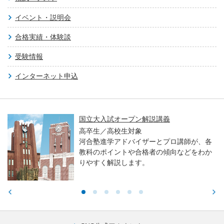
イベント・説明会
合格実績・体験談
受験情報
インターネット申込
国立大入試オープン解説講義
高卒生／高校生対象
河合塾進学アドバイザーとプロ講師が、各
教科のポイントや合格者の傾向などをわか
りやすく解説します。