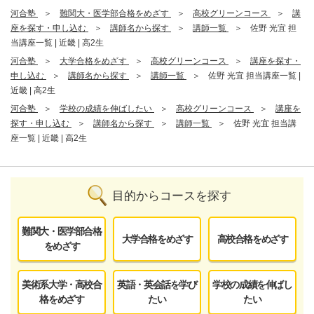
河合塾
難関大・医学部合格をめざす
高校グリーンコース
講
座を探す・申し込む
講師名から探す
講師一覧
佐野 光宜 担
当講座一覧 | 近畿 | 高2生
河合塾
大学合格をめざす
高校グリーンコース
講座を探す・
申し込む
講師名から探す
講師一覧
佐野 光宜 担当講座一覧 |
近畿 | 高2生
河合塾
学校の成績を伸ばしたい
高校グリーンコース
講座を
探す・申し込む
講師名から探す
講師一覧
佐野 光宜 担当講
座一覧 | 近畿 | 高2生
目的からコースを探す
難関大・医学部合格
大学合格をめざす
高校合格をめざす
をめざす
美術系大学・高校合
英語・英会話を学び
学校の成績を伸ばし
格をめざす
たい
たい