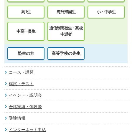
高1生
海外帰国生
小・中学生
通信制高校生・高校
中高一貫生
中退者
塾生の方
高等学校の先生
コース・講習
模試・テスト
イベント・説明会
合格実績・体験談
受験情報
インターネット申込