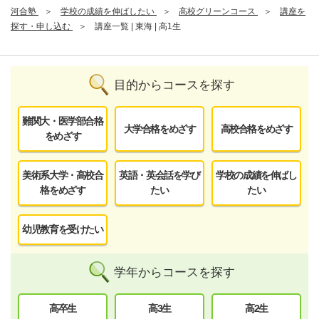
河合塾
学校の成績を伸ばしたい
高校グリーンコース
講座を
探す・申し込む
講座一覧 | 東海 | 高1生
目的からコースを探す
難関大・医学部合格
大学合格をめざす
高校合格をめざす
をめざす
美術系大学・高校合
英語・英会話を学び
学校の成績を伸ばし
格をめざす
たい
たい
幼児教育を受けたい
学年からコースを探す
高卒生
高3生
高2生