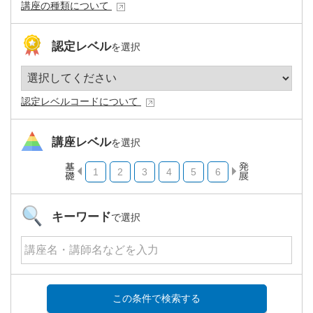
講座の種類について
認定レベル
を選択
認定レベルコードについて
講座レベル
を選択
1
2
3
4
5
6
キーワード
で選択
この条件で検索する