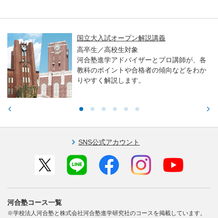
親子で学ぶ！大学入試セミナー ～東大・京
大・医学科編～
高校生／中学生／保護者対象
東大・京大・医学部医学科入試で求められ
る力や学習アドバイスをお伝えします。
SNS公式アカウント
河合塾コース一覧
※学校法人河合塾と株式会社河合塾進学研究社のコースを掲載しています。