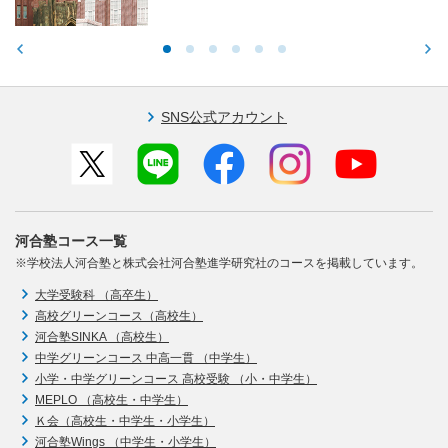
SNS公式アカウント
河合塾コース一覧
※学校法人河合塾と株式会社河合塾進学研究社のコースを掲載しています。
大学受験科 （高卒生）
高校グリーンコース（高校生）
河合塾SINKA （高校生）
中学グリーンコース 中高一貫 （中学生）
小学・中学グリーンコース 高校受験 （小・中学生）
MEPLO （高校生・中学生）
Ｋ会（高校生・中学生・小学生）
河合塾Wings （中学生・小学生）