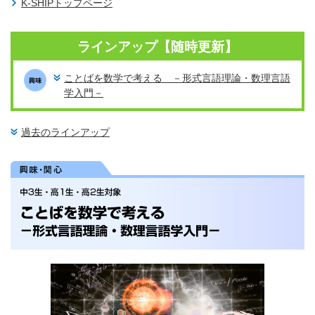
K-SHIPトップページ
ラインアップ【随時更新】
ことばを数学で考える －形式言語理論・数理言語
学入門－
過去のラインアップ