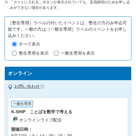
「カートに入れる」ボタンが表示されていても、定員締切のためお申し込
みができない場合があります。
［塾生専用］ラベルの付いたイベントは、塾生の方のみ申込可
能です。一般の方は［一般生専用］ラベルのイベントをお申し
込みください。
すべて表示
塾生専用を表示
一般生専用を表示
オンライン
お問い合わせ
一般生専用
K-SHIP ことばを数学で考える
オンラインライブ配信
開催日時：
8月22日（土）14：00～15：30