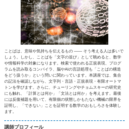
ことばは、意味や気持ちを伝えるもの ―― そう考える人は多いで
しょう。しかし、ことばを「文字の並び」として眺めると、数学
や情報科学の対象になります。検索で使われる正規表現、プログ
ラムを読み取るコンパイラ、脳やAIの言語処理も「ことばの構造
をどう扱うか」という問いに関わっています。本講座では、集合
の記法を確認しながら、文字列・言語・正規表現・有限オートマ
トンを学びます。さらに、チューリングやチョムスキーの研究史
にも触れ、「計算とは何か」「文法とは何か」を考えます。最後
には反復補題を用いて、有限個の状態しかもたない機械の限界を
証明し、「できない」ことを証明する数学のおもしろさを体験し
ます。
講師プロフィール