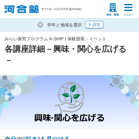
塾生の方
高等学校の先生
校舎・教室
メニュー
学年と地域を選択
設定
みらい探究プログラム K-SHIP | 体験授業・イベント
各講座詳細－興味・関心を広げる
－