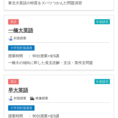
東北大英語の特質をズバリつかんだ問題演習
冬期講習
英語
一橋大英語
対面授業
大学別対策講座
授業時間
： 90分授業×全5講
一橋大の傾向に即した長文読解・文法・英作文問題
冬期講習
英語
早大英語
対面授業
映像授業
大学別対策講座
授業時間
： 90分授業×全5講