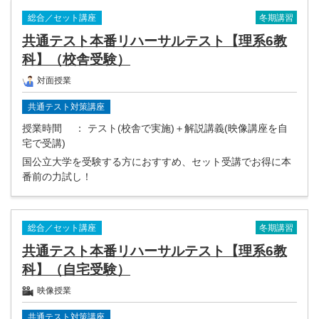
冬期講習
総合／セット講座
共通テスト本番リハーサルテスト【理系6教
科】（校舎受験）
対面授業
共通テスト対策講座
授業時間
： テスト(校舎で実施)＋解説講義(映像講座を自
宅で受講)
国公立大学を受験する方におすすめ、セット受講でお得に本
番前の力試し！
冬期講習
総合／セット講座
共通テスト本番リハーサルテスト【理系6教
科】（自宅受験）
映像授業
共通テスト対策講座