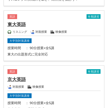
冬期講習
英語
東大英語
リスニング
対面授業
映像授業
大学別対策講座
授業時間
： 90分授業×全5講
東大の出題形式に完全対応
冬期講習
英語
京大英語
対面授業
映像授業
大学別対策講座
授業時間
： 90分授業×全5講