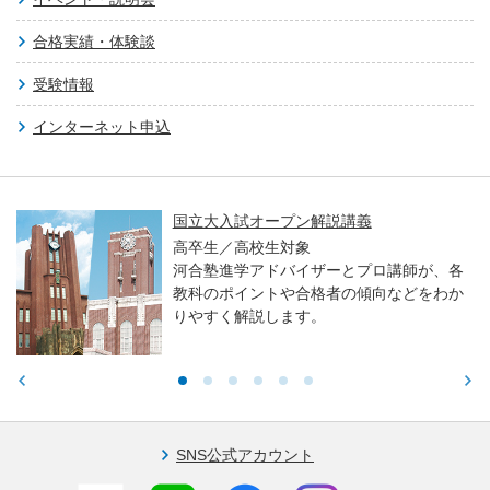
合格実績・体験談
受験情報
インターネット申込
国立大入試オープン解説講義
高卒生／高校生対象
河合塾進学アドバイザーとプロ講師が、各
教科のポイントや合格者の傾向などをわか
りやすく解説します。
SNS公式アカウント