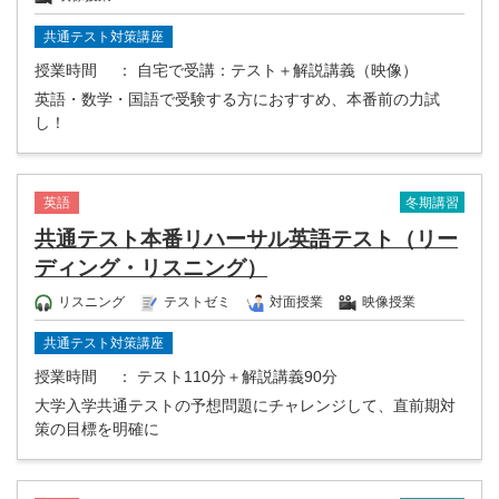
共通テスト対策講座
授業時間
： 自宅で受講：テスト＋解説講義（映像）
英語・数学・国語で受験する方におすすめ、本番前の力試
し！
冬期講習
英語
共通テスト本番リハーサル英語テスト（リー
ディング・リスニング）
リスニング
テストゼミ
対面授業
映像授業
共通テスト対策講座
授業時間
： テスト110分＋解説講義90分
大学入学共通テストの予想問題にチャレンジして、直前期対
策の目標を明確に