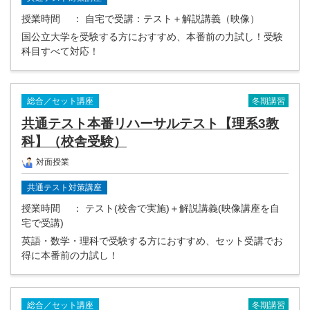
授業時間
： 自宅で受講：テスト＋解説講義（映像）
国公立大学を受験する方におすすめ、本番前の力試し！受験
科目すべて対応！
冬期講習
総合／セット講座
共通テスト本番リハーサルテスト【理系3教
科】（校舎受験）
対面授業
共通テスト対策講座
授業時間
： テスト(校舎で実施)＋解説講義(映像講座を自
宅で受講)
英語・数学・理科で受験する方におすすめ、セット受講でお
得に本番前の力試し！
冬期講習
総合／セット講座