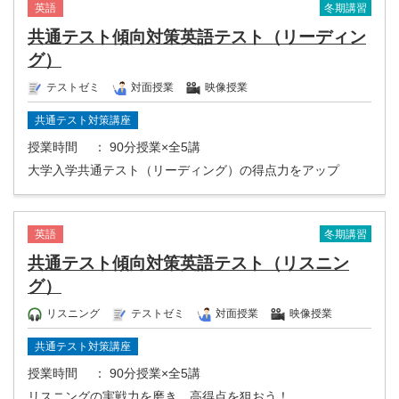
冬期講習
英語
共通テスト傾向対策英語テスト（リーディン
グ）
テストゼミ
対面授業
映像授業
共通テスト対策講座
授業時間
： 90分授業×全5講
大学入学共通テスト（リーディング）の得点力をアップ
冬期講習
英語
共通テスト傾向対策英語テスト（リスニン
グ）
リスニング
テストゼミ
対面授業
映像授業
共通テスト対策講座
授業時間
： 90分授業×全5講
リスニングの実戦力を磨き、高得点を狙おう！