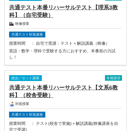
共通テスト本番リハーサルテスト【理系3教
科】（自宅受験）
映像授業
共通テスト対策講座
授業時間
： 自宅で受講：テスト＋解説講義（映像）
英語・数学・理科で受験する方におすすめ、本番前の力試
し！
冬期講習
総合／セット講座
共通テスト本番リハーサルテスト【文系6教
科】（校舎受験）
対面授業
共通テスト対策講座
授業時間
： テスト(校舎で実施)＋解説講義(映像講座を自
宅で受講)