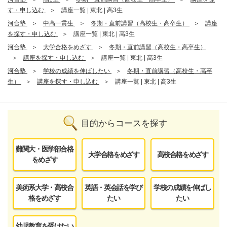
す・申し込む
講座一覧 | 東北 | 高3生
河合塾
中高一貫生
冬期・直前講習（高校生・高卒生）
講座
を探す・申し込む
講座一覧 | 東北 | 高3生
河合塾
大学合格をめざす
冬期・直前講習（高校生・高卒生）
講座を探す・申し込む
講座一覧 | 東北 | 高3生
河合塾
学校の成績を伸ばしたい
冬期・直前講習（高校生・高卒
生）
講座を探す・申し込む
講座一覧 | 東北 | 高3生
目的からコースを探す
難関大・医学部合格
大学合格をめざす
高校合格をめざす
をめざす
美術系大学・高校合
英語・英会話を学び
学校の成績を伸ばし
格をめざす
たい
たい
幼児教育を受けたい