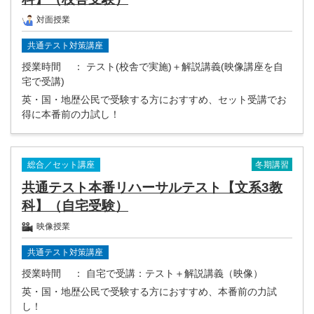
対面授業
共通テスト対策講座
授業時間
： テスト(校舎で実施)＋解説講義(映像講座を自
宅で受講)
英・国・地歴公民で受験する方におすすめ、セット受講でお
得に本番前の力試し！
冬期講習
総合／セット講座
共通テスト本番リハーサルテスト【文系3教
科】（自宅受験）
映像授業
共通テスト対策講座
授業時間
： 自宅で受講：テスト＋解説講義（映像）
英・国・地歴公民で受験する方におすすめ、本番前の力試
し！