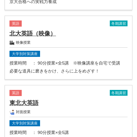
京大合格への実戦力養成
冬期講習
英語
北大英語（映像）
映像授業
大学別対策講座
授業時間
： 90分授業×全5講 ※映像講座を自宅で受講
必要な道具に磨きをかけ、さらに上をめざす！
冬期講習
英語
東北大英語
対面授業
大学別対策講座
授業時間
： 90分授業×全5講