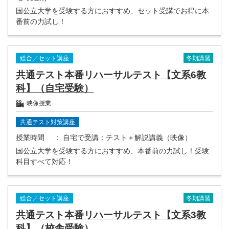
国公立大学を受験する方におすすめ、セット受講でお得に本
番前の力試し！
冬期講習
総合／セット講座
共通テスト本番リハーサルテスト【文系6教
科】（自宅受験）
映像授業
共通テスト対策講座
授業時間
： 自宅で受講：テスト＋解説講義（映像）
国公立大学を受験する方におすすめ、本番前の力試し！受験
科目すべて対応！
冬期講習
総合／セット講座
共通テスト本番リハーサルテスト【文系3教
科】（校舎受験）