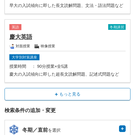
早大の入試傾向に即した長文読解問題、文法・語法問題など
冬期講習
英語
慶大英語
対面授業
映像授業
大学別対策講座
授業時間
： 90分授業×全5講
慶大の入試傾向に即した超長文読解問題、記述式問題など
もっと見る
検索条件の追加・変更
冬期／直前
を選択