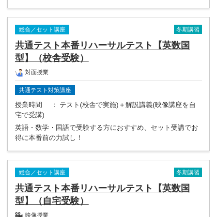
冬期講習
総合／セット講座
共通テスト本番リハーサルテスト【英数国
型】（校舎受験）
対面授業
共通テスト対策講座
授業時間
： テスト(校舎で実施)＋解説講義(映像講座を自
宅で受講)
英語・数学・国語で受験する方におすすめ、セット受講でお
得に本番前の力試し！
冬期講習
総合／セット講座
共通テスト本番リハーサルテスト【英数国
型】（自宅受験）
映像授業