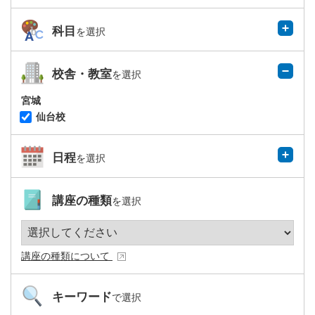
科目
を選択
校舎・教室
を選択
宮城
仙台校
日程
を選択
講座の種類
を選択
講座の種類について
キーワード
で選択