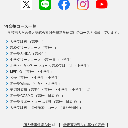
河合塾コース一覧
※学校法人河合塾と株式会社河合塾進学研究社のコースを掲載しています。
大学受験科 （高卒生）
高校グリーンコース（高校生）
河合塾SINKA （高校生）
中学グリーンコース 中高一貫 （中学生）
小学・中学グリーンコース 高校受験 （小・中学生）
MEPLO （高校生・中学生）
Ｋ会（高校生・中学生・小学生）
河合塾Wings （中学生・小学生）
美術研究所（高卒生・高校生・中学生・小学生）
河合塾COSMO （高校中退者ほか）
河合塾サポートコース梅田 （高校中退者ほか）
大学受験科 海外帰国生コース （海外帰国生）
個人情報保護方針
特定商取引法に基づく表示