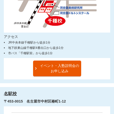
アクセス
JR中央本線千種駅から徒歩1分
地下鉄東山線千種駅4番出口から徒歩1分
市バス「千種駅前」から徒歩1分
イベント・入塾説明会の
お申し込み
名駅校
〒453-0015 名古屋市中村区椿町1-12