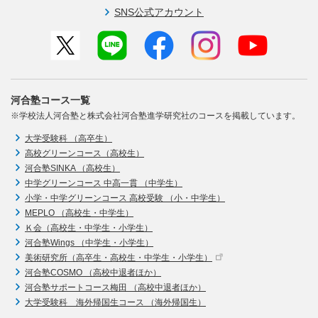
SNS公式アカウント
河合塾コース一覧
※学校法人河合塾と株式会社河合塾進学研究社のコースを掲載しています。
大学受験科 （高卒生）
高校グリーンコース（高校生）
河合塾SINKA （高校生）
中学グリーンコース 中高一貫 （中学生）
小学・中学グリーンコース 高校受験 （小・中学生）
MEPLO （高校生・中学生）
Ｋ会（高校生・中学生・小学生）
河合塾Wings （中学生・小学生）
美術研究所（高卒生・高校生・中学生・小学生）
河合塾COSMO （高校中退者ほか）
河合塾サポートコース梅田 （高校中退者ほか）
大学受験科 海外帰国生コース （海外帰国生）