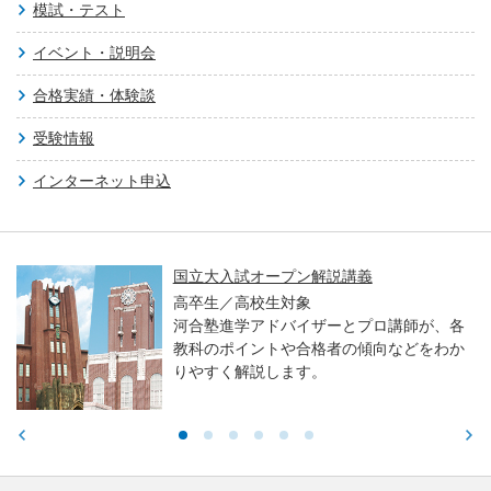
模試・テスト
イベント・説明会
合格実績・体験談
受験情報
インターネット申込
国立大入試オープン解説講義
高卒生／高校生対象
河合塾進学アドバイザーとプロ講師が、各
教科のポイントや合格者の傾向などをわか
りやすく解説します。