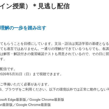
イン授業）＊見逃し配信
理解の一歩を踏み出す
てもらうことを目標にしています。文法・語法は英語学習の基礎となる
ても過言ではありません。一通りの理解ができているつもりでも、各講
は解答・解説付きの復習確認テストも用意されているので、その日に習
す。
配信です。
026年5月31日（日）まで視聴できます。
ご準備いただく必要があります。
S、ブラウザをご利用ください。以下の環境以外では正常に動作しない
oft Edge最新版／Google Chrome最新版
ri最新版／Google Chrome最新版