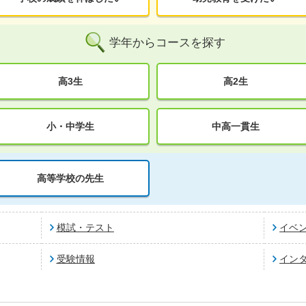
学年からコースを探す
高3生
高2生
小・中学生
中高一貫生
高等学校の先生
模試・テスト
イベ
受験情報
イン