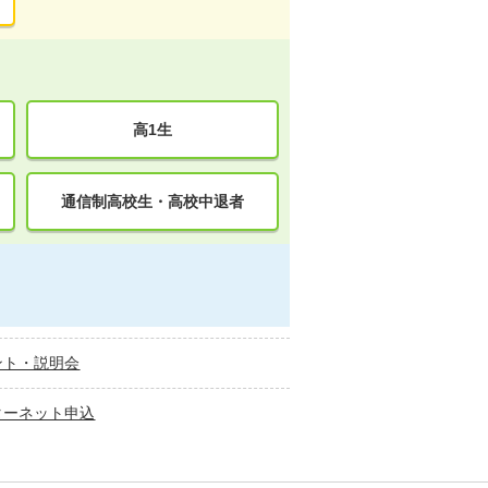
高1生
通信制高校生・高校中退者
ント・説明会
ターネット申込