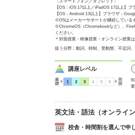
〈スマートフォン／タブレット〉
【OS：iOS 17以上／iPadOS 17以上】ブ
【OS：Android 13以上】ブラウザ：Googl
※OSはメーカーサポートが継続している
※ChromeOS（Chromebookなど
ください。
＊対面授業・映像授業・オンライン授業は
扱う分野：動詞、時制、受動態、不定詞、
講座レベル
9
業
英文法・語法（オンライ
校舎・時間割を選んで申