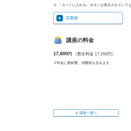
「カートに入れる」ボタンが表示されていて
広島校
講座の料金
17,600
円
（塾生料金 17,200円）
※料金に教材費、消費税を含みます。
講座一覧へ