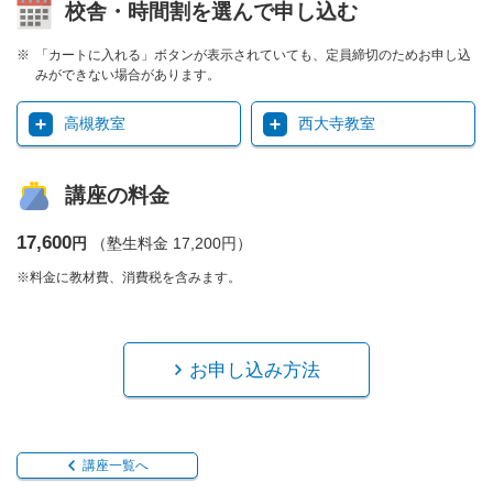
校舎・時間割を選んで申し込む
「カートに入れる」ボタンが表示されていても、定員締切のためお申し込
みができない場合があります。
高槻教室
西大寺教室
講座の料金
17,600
円
（塾生料金 17,200円）
※料金に教材費、消費税を含みます。
お申し込み方法
講座一覧へ