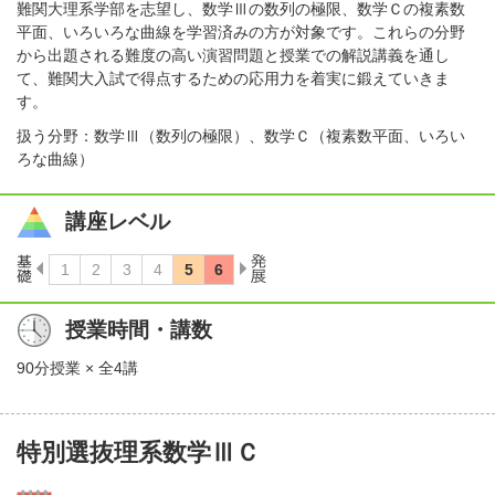
難関大理系学部を志望し、数学Ⅲの数列の極限、数学Ｃの複素数
平面、いろいろな曲線を学習済みの方が対象です。これらの分野
から出題される難度の高い演習問題と授業での解説講義を通し
て、難関大入試で得点するための応用力を着実に鍛えていきま
す。
扱う分野：数学Ⅲ（数列の極限）、数学Ｃ（複素数平面、いろい
ろな曲線）
講座レベル
授業時間・講数
90分授業 × 全4講
特別選抜理系数学ⅢＣ