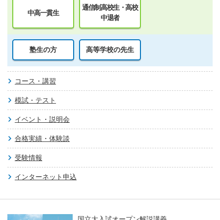
通信制高校生・高校
中高一貫生
中退者
塾生の方
高等学校の先生
コース・講習
模試・テスト
イベント・説明会
合格実績・体験談
受験情報
インターネット申込
国立大入試オープン解説講義