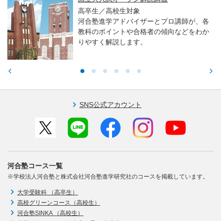
高卒生／高校生対象
河合塾進学アドバイザーとプロ講師が、各
教科のポイントや合格者の傾向などをわか
りやすく解説します。
SNS公式アカウント
河合塾コース一覧
※学校法人河合塾と株式会社河合塾進学研究社のコースを掲載しています。
大学受験科 （高卒生）
高校グリーンコース（高校生）
河合塾SINKA （高校生）