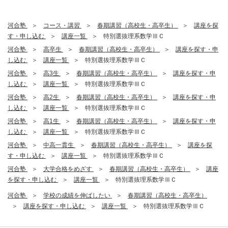
河合塾
コース・講習
春期講習（高校生・高卒生）
講座を探
す・申し込む
講座一覧
特別選抜理系数学ⅢＣ
河合塾
高卒生
春期講習（高校生・高卒生）
講座を探す・申
し込む
講座一覧
特別選抜理系数学ⅢＣ
河合塾
高3生
春期講習（高校生・高卒生）
講座を探す・申
し込む
講座一覧
特別選抜理系数学ⅢＣ
河合塾
高2生
春期講習（高校生・高卒生）
講座を探す・申
し込む
講座一覧
特別選抜理系数学ⅢＣ
河合塾
高1生
春期講習（高校生・高卒生）
講座を探す・申
し込む
講座一覧
特別選抜理系数学ⅢＣ
河合塾
中高一貫生
春期講習（高校生・高卒生）
講座を探
す・申し込む
講座一覧
特別選抜理系数学ⅢＣ
河合塾
大学合格をめざす
春期講習（高校生・高卒生）
講座
を探す・申し込む
講座一覧
特別選抜理系数学ⅢＣ
河合塾
学校の成績を伸ばしたい
春期講習（高校生・高卒生）
講座を探す・申し込む
講座一覧
特別選抜理系数学ⅢＣ