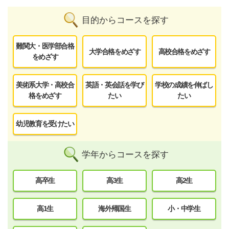
目的からコースを探す
難関大・医学部合格
大学合格をめざす
高校合格をめざす
をめざす
美術系大学・高校合
英語・英会話を学び
学校の成績を伸ばし
格をめざす
たい
たい
幼児教育を受けたい
学年からコースを探す
高卒生
高3生
高2生
高1生
海外帰国生
小・中学生