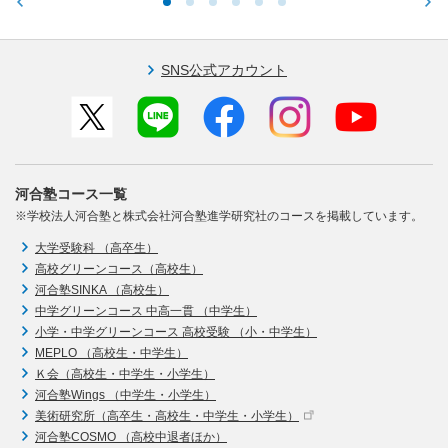
SNS公式アカウント
河合塾コース一覧
※学校法人河合塾と株式会社河合塾進学研究社のコースを掲載しています。
大学受験科 （高卒生）
高校グリーンコース（高校生）
河合塾SINKA （高校生）
中学グリーンコース 中高一貫 （中学生）
小学・中学グリーンコース 高校受験 （小・中学生）
MEPLO （高校生・中学生）
Ｋ会（高校生・中学生・小学生）
河合塾Wings （中学生・小学生）
美術研究所（高卒生・高校生・中学生・小学生）
河合塾COSMO （高校中退者ほか）