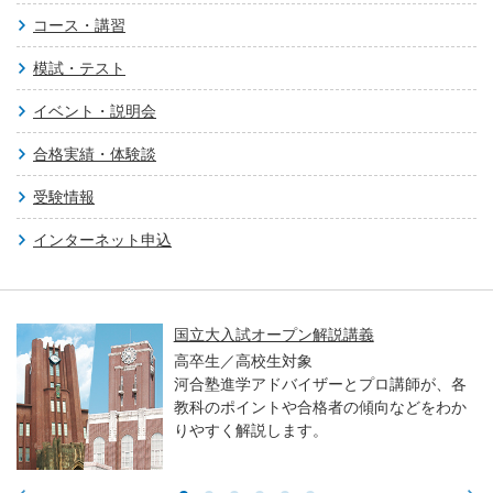
コース・講習
模試・テスト
イベント・説明会
合格実績・体験談
受験情報
インターネット申込
国立大入試オープン解説講義
高卒生／高校生対象
河合塾進学アドバイザーとプロ講師が、各
教科のポイントや合格者の傾向などをわか
りやすく解説します。