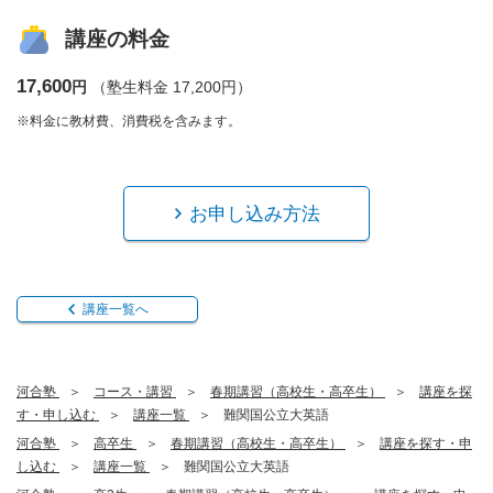
講座の料金
17,600
円
（塾生料金 17,200円）
※料金に教材費、消費税を含みます。
お申し込み方法
講座一覧へ
河合塾
コース・講習
春期講習（高校生・高卒生）
講座を探
す・申し込む
講座一覧
難関国公立大英語
河合塾
高卒生
春期講習（高校生・高卒生）
講座を探す・申
し込む
講座一覧
難関国公立大英語