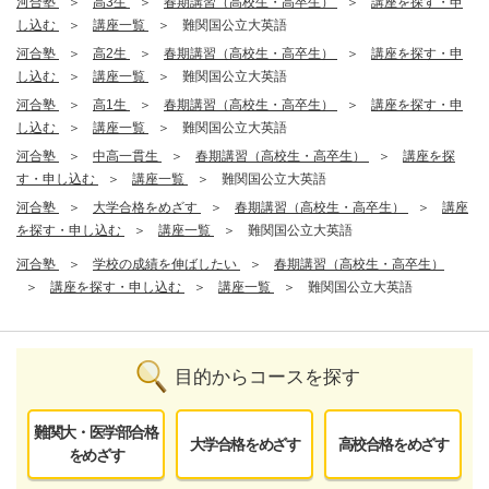
河合塾
高3生
春期講習（高校生・高卒生）
講座を探す・申
し込む
講座一覧
難関国公立大英語
河合塾
高2生
春期講習（高校生・高卒生）
講座を探す・申
し込む
講座一覧
難関国公立大英語
河合塾
高1生
春期講習（高校生・高卒生）
講座を探す・申
し込む
講座一覧
難関国公立大英語
河合塾
中高一貫生
春期講習（高校生・高卒生）
講座を探
す・申し込む
講座一覧
難関国公立大英語
河合塾
大学合格をめざす
春期講習（高校生・高卒生）
講座
を探す・申し込む
講座一覧
難関国公立大英語
河合塾
学校の成績を伸ばしたい
春期講習（高校生・高卒生）
講座を探す・申し込む
講座一覧
難関国公立大英語
目的からコースを探す
難関大・医学部合格
大学合格をめざす
高校合格をめざす
をめざす