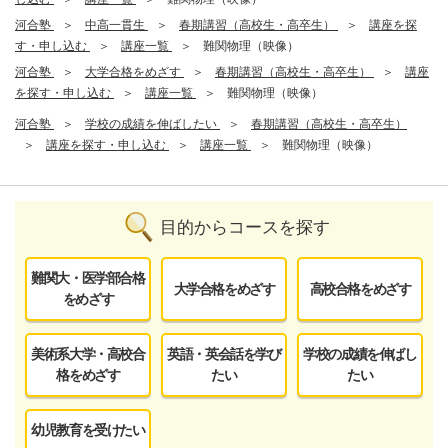
河合塾
中高一貫生
春期講習（高校生・高卒生）
講座を探
す・申し込む
講座一覧
難関物理（映像）
河合塾
大学合格をめざす
春期講習（高校生・高卒生）
講座
を探す・申し込む
講座一覧
難関物理（映像）
河合塾
学校の成績を伸ばしたい
春期講習（高校生・高卒生）
講座を探す・申し込む
講座一覧
難関物理（映像）
目的からコースを探す
難関大・医学部合格
大学合格をめざす
高校合格をめざす
をめざす
美術系大学・高校合
英語・英会話を学び
学校の成績を伸ばし
格をめざす
たい
たい
幼児教育を受けたい