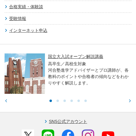
合格実績・体験談
受験情報
インターネット申込
国立大入試オープン解説講義
高卒生／高校生対象
河合塾進学アドバイザーとプロ講師が、各
教科のポイントや合格者の傾向などをわか
りやすく解説します。
SNS公式アカウント