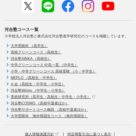
河合塾コース一覧
※学校法人河合塾と株式会社河合塾進学研究社のコースを掲載しています。
大学受験科 （高卒生）
高校グリーンコース（高校生）
河合塾SINKA （高校生）
中学グリーンコース 中高一貫 （中学生）
小学・中学グリーンコース 高校受験 （小・中学生）
MEPLO （高校生・中学生）
Ｋ会（高校生・中学生・小学生）
河合塾Wings （中学生・小学生）
美術研究所（高卒生・高校生・中学生・小学生）
河合塾COSMO （高校中退者ほか）
河合塾サポートコース梅田 （高校中退者ほか）
大学受験科 海外帰国生コース （海外帰国生）
個人情報保護方針
特定商取引法に基づく表示