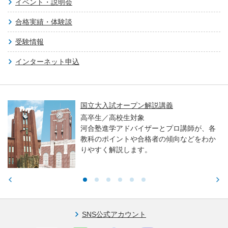
イベント・説明会
合格実績・体験談
受験情報
インターネット申込
国立大入試オープン解説講義
高卒生／高校生対象
河合塾進学アドバイザーとプロ講師が、各
教科のポイントや合格者の傾向などをわか
りやすく解説します。
SNS公式アカウント