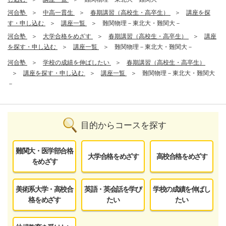
河合塾
中高一貫生
春期講習（高校生・高卒生）
講座を探
す・申し込む
講座一覧
難関物理－東北大・難関大－
河合塾
大学合格をめざす
春期講習（高校生・高卒生）
講座
を探す・申し込む
講座一覧
難関物理－東北大・難関大－
河合塾
学校の成績を伸ばしたい
春期講習（高校生・高卒生）
講座を探す・申し込む
講座一覧
難関物理－東北大・難関大
－
目的からコースを探す
難関大・医学部合格
大学合格をめざす
高校合格をめざす
をめざす
美術系大学・高校合
英語・英会話を学び
学校の成績を伸ばし
格をめざす
たい
たい