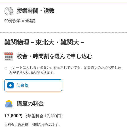
授業時間・講数
90分授業 × 全4講
難関物理－東北大・難関大－
校舎・時間割を選んで申し込む
「カートに入れる」ボタンが表示されていても、定員締切のためお申し込
みができない場合があります。
仙台校
講座の料金
17,600
円
（塾生料金 17,200円）
※料金に教材費、消費税を含みます。