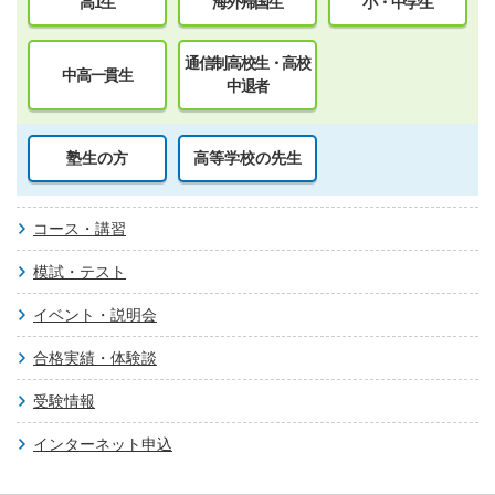
高1生
海外帰国生
小・中学生
通信制高校生・高校
中高一貫生
中退者
塾生の方
高等学校の先生
コース・講習
模試・テスト
イベント・説明会
合格実績・体験談
受験情報
インターネット申込