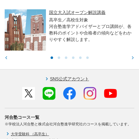
国立大入試オープン解説講義
高卒生／高校生対象
河合塾進学アドバイザーとプロ講師が、各
教科のポイントや合格者の傾向などをわか
りやすく解説します。
SNS公式アカウント
河合塾コース一覧
※学校法人河合塾と株式会社河合塾進学研究社のコースを掲載しています。
大学受験科 （高卒生）