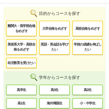
目的からコースを探す
難関大・医学部合格
大学合格をめざす
高校合格をめざす
をめざす
美術系大学・高校合
英語・英会話を学び
学校の成績を伸ばし
格をめざす
たい
たい
幼児教育を受けたい
学年からコースを探す
高卒生
高3生
高2生
高1生
海外帰国生
小・中学生