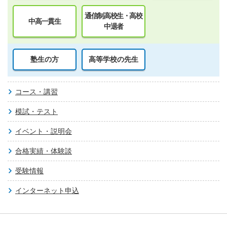
通信制高校生・高校
中高一貫生
中退者
塾生の方
高等学校の先生
コース・講習
模試・テスト
イベント・説明会
合格実績・体験談
受験情報
インターネット申込