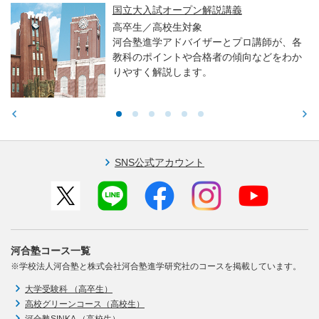
国立大入試オープン解説講義
高卒生／高校生対象
河合塾進学アドバイザーとプロ講師が、各
教科のポイントや合格者の傾向などをわか
りやすく解説します。
SNS公式アカウント
河合塾コース一覧
※学校法人河合塾と株式会社河合塾進学研究社のコースを掲載しています。
大学受験科 （高卒生）
高校グリーンコース（高校生）