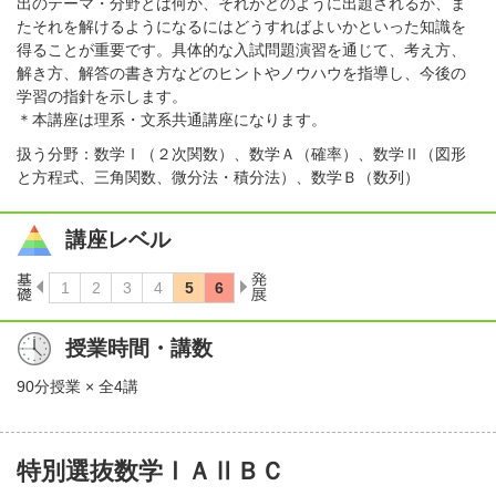
出のテーマ・分野とは何か、それがどのように出題されるか、ま
たそれを解けるようになるにはどうすればよいかといった知識を
得ることが重要です。具体的な入試問題演習を通じて、考え方、
解き方、解答の書き方などのヒントやノウハウを指導し、今後の
学習の指針を示します。
＊本講座は理系・文系共通講座になります。
扱う分野：数学Ⅰ（２次関数）、数学Ａ（確率）、数学Ⅱ（図形
と方程式、三角関数、微分法・積分法）、数学Ｂ（数列）
講座レベル
授業時間・講数
90分授業 × 全4講
特別選抜数学ⅠＡⅡＢＣ