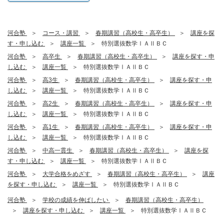
河合塾
コース・講習
春期講習（高校生・高卒生）
講座を探
す・申し込む
講座一覧
特別選抜数学ⅠＡⅡＢＣ
河合塾
高卒生
春期講習（高校生・高卒生）
講座を探す・申
し込む
講座一覧
特別選抜数学ⅠＡⅡＢＣ
河合塾
高3生
春期講習（高校生・高卒生）
講座を探す・申
し込む
講座一覧
特別選抜数学ⅠＡⅡＢＣ
河合塾
高2生
春期講習（高校生・高卒生）
講座を探す・申
し込む
講座一覧
特別選抜数学ⅠＡⅡＢＣ
河合塾
高1生
春期講習（高校生・高卒生）
講座を探す・申
し込む
講座一覧
特別選抜数学ⅠＡⅡＢＣ
河合塾
中高一貫生
春期講習（高校生・高卒生）
講座を探
す・申し込む
講座一覧
特別選抜数学ⅠＡⅡＢＣ
河合塾
大学合格をめざす
春期講習（高校生・高卒生）
講座
を探す・申し込む
講座一覧
特別選抜数学ⅠＡⅡＢＣ
河合塾
学校の成績を伸ばしたい
春期講習（高校生・高卒生）
講座を探す・申し込む
講座一覧
特別選抜数学ⅠＡⅡＢＣ