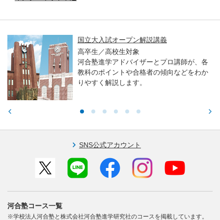
国立大入試オープン解説講義
高卒生／高校生対象
河合塾進学アドバイザーとプロ講師が、各
教科のポイントや合格者の傾向などをわか
りやすく解説します。
SNS公式アカウント
河合塾コース一覧
※学校法人河合塾と株式会社河合塾進学研究社のコースを掲載しています。