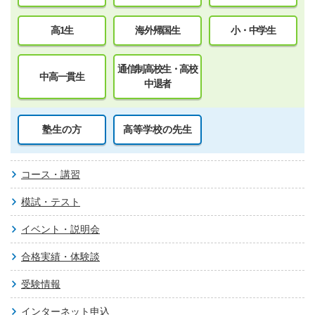
高1生
海外帰国生
小・中学生
通信制高校生・高校
中高一貫生
中退者
塾生の方
高等学校の先生
コース・講習
模試・テスト
イベント・説明会
合格実績・体験談
受験情報
インターネット申込