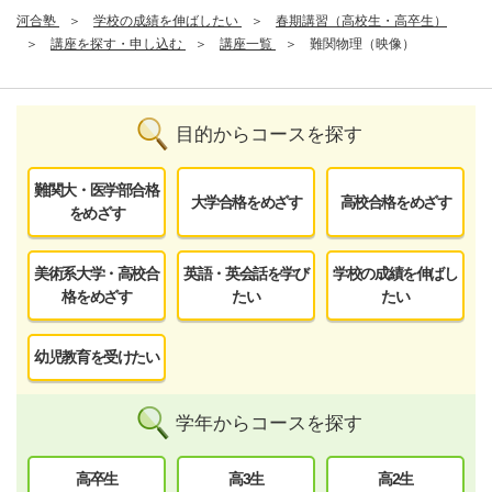
河合塾
学校の成績を伸ばしたい
春期講習（高校生・高卒生）
講座を探す・申し込む
講座一覧
難関物理（映像）
目的からコースを探す
難関大・医学部合格
大学合格をめざす
高校合格をめざす
をめざす
美術系大学・高校合
英語・英会話を学び
学校の成績を伸ばし
格をめざす
たい
たい
幼児教育を受けたい
学年からコースを探す
高卒生
高3生
高2生