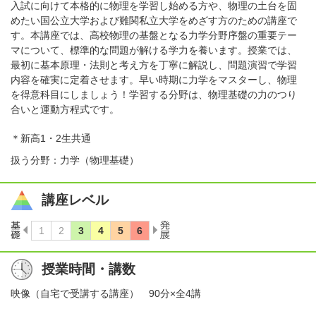
入試に向けて本格的に物理を学習し始める方や、物理の土台を固
めたい国公立大学および難関私立大学をめざす方のための講座で
す。本講座では、高校物理の基盤となる力学分野序盤の重要テー
マについて、標準的な問題が解ける学力を養います。授業では、
最初に基本原理・法則と考え方を丁寧に解説し、問題演習で学習
内容を確実に定着させます。早い時期に力学をマスターし、物理
を得意科目にしましょう！学習する分野は、物理基礎の力のつり
合いと運動方程式です。
＊新高1・2生共通
扱う分野：力学（物理基礎）
講座レベル
授業時間・講数
映像（自宅で受講する講座） 90分×全4講