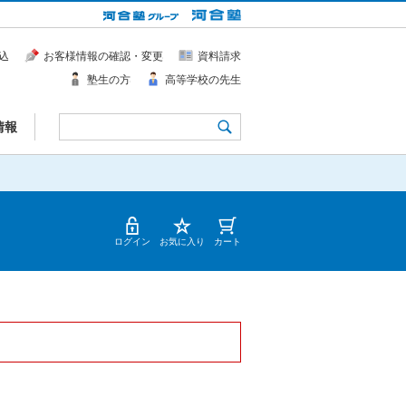
込
お客様情報の確認・変更
資料請求
塾生の方
高等学校の先生
情報
ログイン
お気に入り
カート