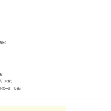
映像）
像）
貫（映像）
中高一貫（映像）