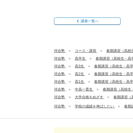
講座一覧へ
河合塾
コース・講習
春期講習（高校
河合塾
高卒生
春期講習（高校生・高
河合塾
高3生
春期講習（高校生・高
河合塾
高2生
春期講習（高校生・高
河合塾
高1生
春期講習（高校生・高
河合塾
中高一貫生
春期講習（高校生
河合塾
大学合格をめざす
春期講習（
河合塾
学校の成績を伸ばしたい
春期