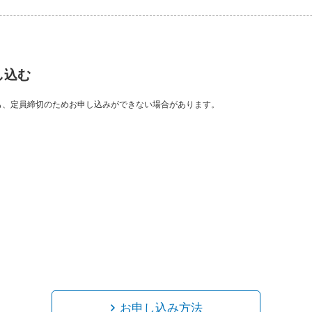
し込む
も、定員締切のためお申し込みができない場合があります。
お申し込み方法