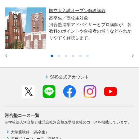
国立大入試オープン解説講義
高卒生／高校生対象
河合塾進学アドバイザーとプロ講師が、各
教科のポイントや合格者の傾向などをわか
りやすく解説します。
SNS公式アカウント
河合塾コース一覧
※学校法人河合塾と株式会社河合塾進学研究社のコースを掲載しています。
大学受験科 （高卒生）
高校グリーンコース（高校生）