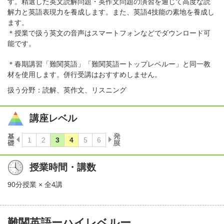
す。精選した英文読解問題・英作文問題の演習を通じて高度な読
解力と英語表現力を養成します。また、英語4技能の素地を養成し
ます。
＊授業で扱う英文の音声はスマートフォンなどでダウンロード可
能です。
＊春期講習「難関英語」「難関英語ートップレベルー」と同一教
材を使用します。併行受講はおすすめしません。
扱う分野：読解、英作文、リスニング
講座レベル
授業時間・講数
90分授業 × 全4講
難関英語ーハイレベルー