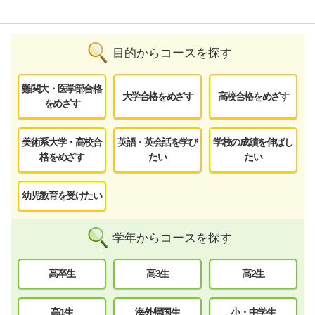
目的からコースを探す
難関大・医学部合格
大学合格をめざす
高校合格をめざす
をめざす
美術系大学・高校合
英語・英会話を学び
学校の成績を伸ばし
格をめざす
たい
たい
幼児教育を受けたい
学年からコースを探す
高卒生
高3生
高2生
高1生
海外帰国生
小・中学生