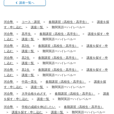
講座一覧へ
河合塾
コース・講習
春期講習（高校生・高卒生）
講座を探
す・申し込む
講座一覧
難関英語ーハイレベルー
河合塾
高卒生
春期講習（高校生・高卒生）
講座を探す・申
し込む
講座一覧
難関英語ーハイレベルー
河合塾
高3生
春期講習（高校生・高卒生）
講座を探す・申
し込む
講座一覧
難関英語ーハイレベルー
河合塾
高2生
春期講習（高校生・高卒生）
講座を探す・申
し込む
講座一覧
難関英語ーハイレベルー
河合塾
高1生
春期講習（高校生・高卒生）
講座を探す・申
し込む
講座一覧
難関英語ーハイレベルー
河合塾
中高一貫生
春期講習（高校生・高卒生）
講座を探
す・申し込む
講座一覧
難関英語ーハイレベルー
河合塾
大学合格をめざす
春期講習（高校生・高卒生）
講座
を探す・申し込む
講座一覧
難関英語ーハイレベルー
河合塾
学校の成績を伸ばしたい
春期講習（高校生・高卒生）
講座を探す・申し込む
講座一覧
難関英語ーハイレベルー