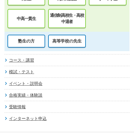
通信制高校生・高校
中高一貫生
中退者
塾生の方
高等学校の先生
コース・講習
模試・テスト
イベント・説明会
合格実績・体験談
受験情報
インターネット申込