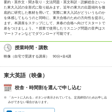
要約・英作文・聞き取り・文法問題・英文和訳・読解総合といっ
た東大入試の全形式に取り組みます。近年の東大の出題傾向を徹
底的に研究した教材を用いて、実際に東大入試がどういうものか
を体感してもらうのと同時に、東大合格のための方向性を提示し
ます。本講座をステップにして、来春の合格へ向けてスタートで
差をつけましょう。＊授業で使用したリスニング問題の音声はス
マートフォンなどでダウンロード可能です。
授業時間・講数
映像（自宅で受講する講座） 90分×全4講
東大英語（映像）
校舎・時間割を選んで申し込む
「カートに入れる」ボタンが表示されていても、定員締切のためお申し込
みができない場合があります。