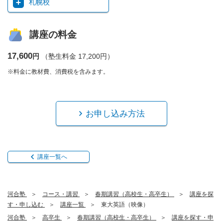
札幌校
講座の料金
17,600
円
（塾生料金 17,200円）
※料金に教材費、消費税を含みます。
お申し込み方法
講座一覧へ
河合塾
コース・講習
春期講習（高校生・高卒生）
講座を探
す・申し込む
講座一覧
東大英語（映像）
河合塾
高卒生
春期講習（高校生・高卒生）
講座を探す・申