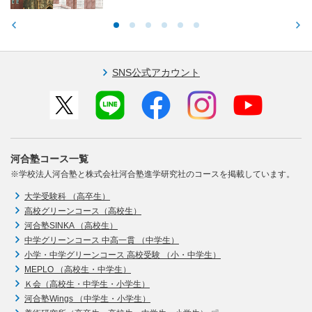
SNS公式アカウント
河合塾コース一覧
※学校法人河合塾と株式会社河合塾進学研究社のコースを掲載しています。
大学受験科 （高卒生）
高校グリーンコース（高校生）
河合塾SINKA （高校生）
中学グリーンコース 中高一貫 （中学生）
小学・中学グリーンコース 高校受験 （小・中学生）
MEPLO （高校生・中学生）
Ｋ会（高校生・中学生・小学生）
河合塾Wings （中学生・小学生）