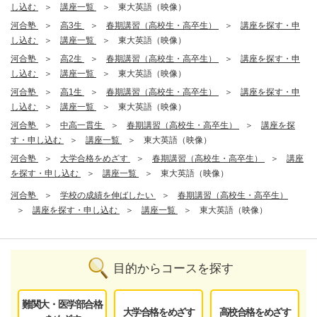
し込む
講座一覧
東大英語（映像）
河合塾
高3生
春期講習（高校生・高卒生）
講座を探す・申
し込む
講座一覧
東大英語（映像）
河合塾
高2生
春期講習（高校生・高卒生）
講座を探す・申
し込む
講座一覧
東大英語（映像）
河合塾
高1生
春期講習（高校生・高卒生）
講座を探す・申
し込む
講座一覧
東大英語（映像）
河合塾
中高一貫生
春期講習（高校生・高卒生）
講座を探
す・申し込む
講座一覧
東大英語（映像）
河合塾
大学合格をめざす
春期講習（高校生・高卒生）
講座
を探す・申し込む
講座一覧
東大英語（映像）
河合塾
学校の成績を伸ばしたい
春期講習（高校生・高卒生）
講座を探す・申し込む
講座一覧
東大英語（映像）
目的からコースを探す
難関大・医学部合格
大学合格をめざす
高校合格をめざす