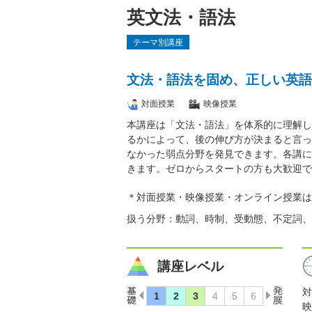
英文法・語法
テーマ別講座
文法・語法を固め、正しい英語
対面授業
映像授業
本講座は「文法・語法」を体系的に理解し
るかによって、後の伸び方が決まると言っ
なかった弱点分野を発見できます。各講に
きます。ゼロからスタートの方も大歓迎で
＊対面授業・映像授業・オンライン授業は
扱う分野：動詞、時制、受動態、不定詞、
講座レベル
対
映