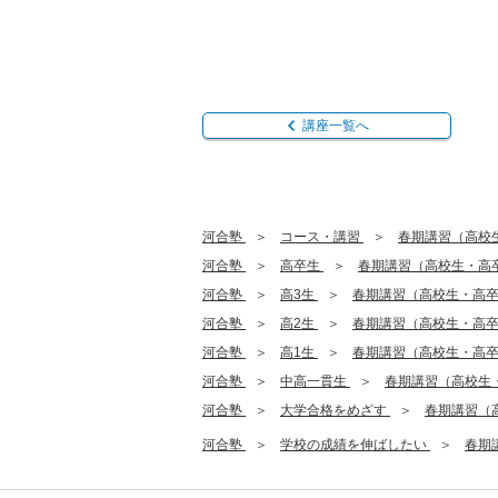
講座一覧へ
河合塾
コース・講習
春期講習（高校
河合塾
高卒生
春期講習（高校生・高
河合塾
高3生
春期講習（高校生・高
河合塾
高2生
春期講習（高校生・高
河合塾
高1生
春期講習（高校生・高
河合塾
中高一貫生
春期講習（高校生
河合塾
大学合格をめざす
春期講習（
河合塾
学校の成績を伸ばしたい
春期