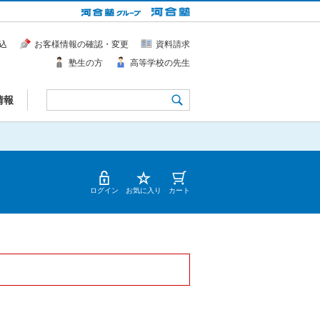
込
お客様情報の確認・変更
資料請求
塾生の方
高等学校の先生
情報
ログイン
お気に入り
カート