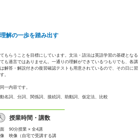
理解の一歩を踏み出す
てもらうことを目標にしています。文法・語法は英語学習の基礎となる
ても過言ではありません。一通りの理解ができているつもりでも、各講
は解答・解説付きの復習確認テストも用意されているので、その日に習
す。
同一内容です。
動名詞、分詞、関係詞、接続詞、助動詞、仮定法、比較
授業時間・講数
面
90分授業 × 全4講
像
映像（自宅で受講する講