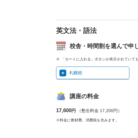
英文法・語法
校舎・時間割を選んで申
「カートに入れる」ボタンが表示されていて
札幌校
講座の料金
17,600
円
（塾生料金 17,200円）
※料金に教材費、消費税を含みます。