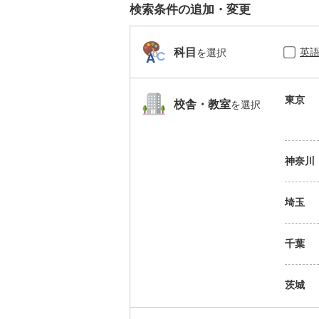
検索条件の追加・変更
英
科目
を選択
東京
校舎・教室
を選択
神奈川
埼玉
千葉
茨城