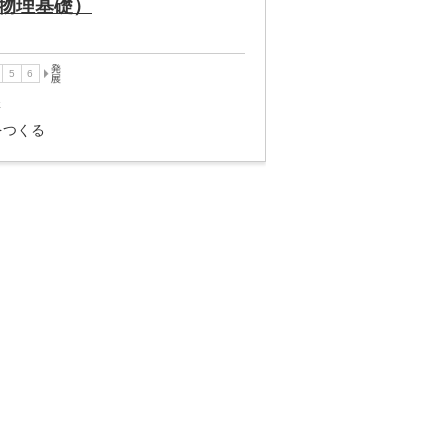
物理基礎）
講
をつくる