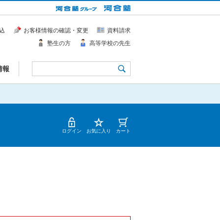
込
お客様情報の確認・変更
資料請求
塾生の方
高等学校の先生
情報
ログイン
お気に入り
カート