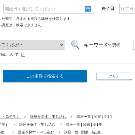
終了日
した期間に含まれる日程の講座を検索します。
ト講座は、検索できません。
キーワード
で選択
種類について
この条件で検索する
クリア
生・高卒生）
講座を探す・申し込む
講座一覧 | 関東 | 高1生
卒生）
講座を探す・申し込む
講座一覧 | 関東 | 高1生
卒生）
講座を探す・申し込む
講座一覧 | 関東 | 高1生