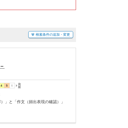
検索条件の追加・変更
－
講
解）」と「作文（頻出表現の確認）」