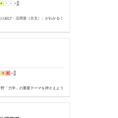
講
係り結び・活用形（古文）」がわかる！
講
分野「力学」の重要テーマを押さえよう