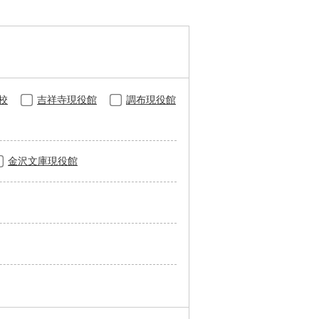
校
吉祥寺現役館
調布現役館
金沢文庫現役館