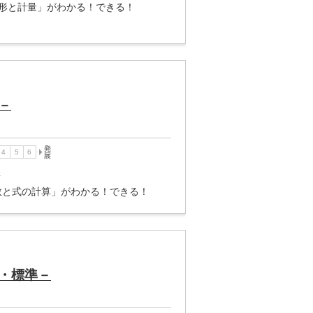
形と計量」がわかる！できる！
－
講
数と式の計算」がわかる！できる！
・標準－