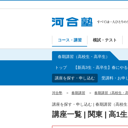
コース・講習
模試・テスト
春期講習（高校生・高卒生）
トップ
【新高3生・高卒生】春にや
講座を探す・申し込む
受講料・お申
河合塾
春期講習
春期講習（高校生・
講座を探す・申し込む | 春期講習（高校
講座一覧 | 関東 | 高1生