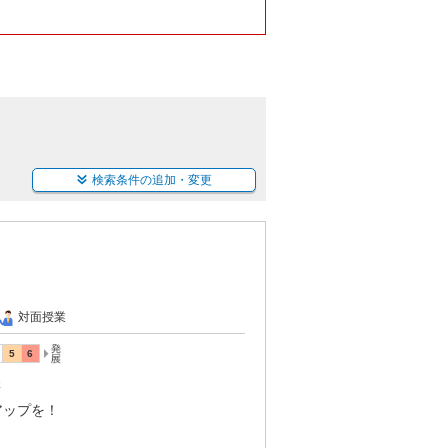
検索条件の追加・変更
対面授業
講
アップを！