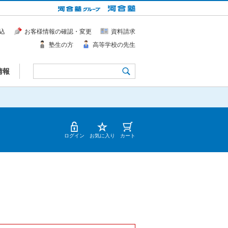
込
お客様情報の確認・変更
資料請求
塾生の方
高等学校の先生
情報
ログイン
お気に入り
カート