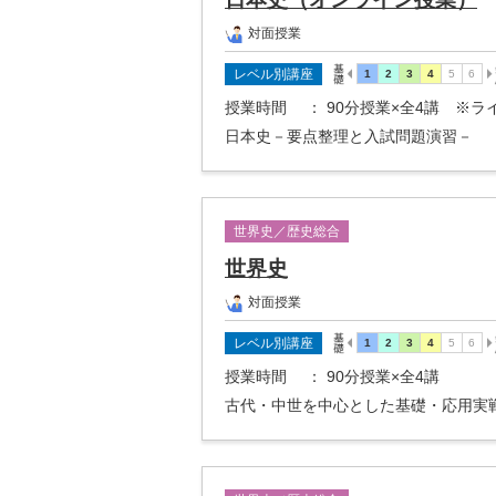
対面授業
レベル別講座
授業時間
： 90分授業×全4講 ※
日本史－要点整理と入試問題演習－
世界史／歴史総合
世界史
対面授業
レベル別講座
授業時間
： 90分授業×全4講
古代・中世を中心とした基礎・応用実