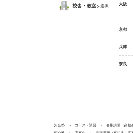
大阪
校舎・教室
を選択
京都
兵庫
奈良
河合塾
コース・講習
春期講習（高校