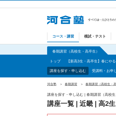
コース・講習
模試・テスト
春期講習（高校生・高卒生）
トップ
【新高3生・高卒生】春にや
講座を探す・申し込む
受講料・お申
河合塾
春期講習
春期講習（高校生・
講座を探す・申し込む | 春期講習（高校
講座一覧 | 近畿 | 高2生