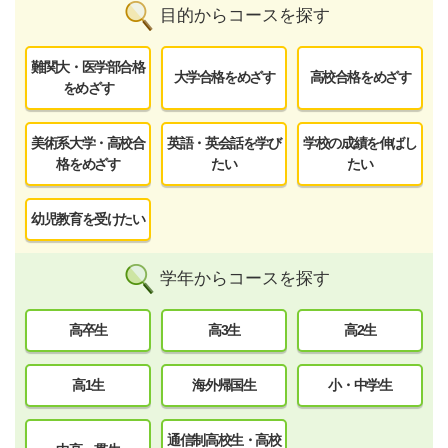
目的からコースを探す
難関大・医学部合格
大学合格をめざす
高校合格をめざす
をめざす
美術系大学・高校合
英語・英会話を学び
学校の成績を伸ばし
格をめざす
たい
たい
幼児教育を受けたい
学年からコースを探す
高卒生
高3生
高2生
高1生
海外帰国生
小・中学生
通信制高校生・高校