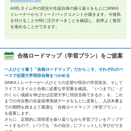
AXELタイム中の状況や生徒自身の振り返りをもとにSINKA
トレーナーからフィードバックコメントが届きます。今後気
を付けることや特に注力すべきことを確認し、効率よく復習
を進めることができます。
合格ロードマップ（学習プラン）をご提案
一人ひとり違う「合格ロードマップ」だからこそ、それぞれのペ
ースで志望大学現役合格をつかめる
SINKAトレーナーが一人ひとりの志望や現在の学習状況、そして
ライフスタイルと合格に必要な学習量を確認。「いつまでに・ど
のくらい成績を伸ばせば志望大学に現役合格できるか」を、これ
までの河合塾の生徒指導実績データをもとに逆算し、入試本番ま
での期間を踏まえて最適な「合格ロードマップ（学習プラン）」
を提案します。
さらに、定期的に習得度を振り返りながら学習プランをアップデ
ートするので、いつでも「今の自分」にフィットした学びができ