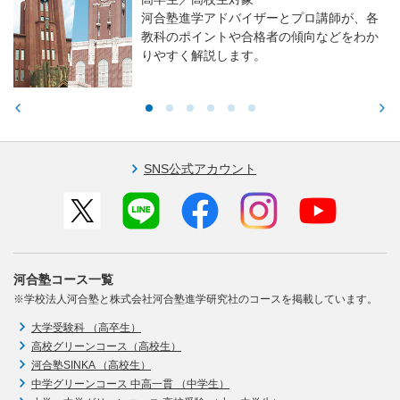
高校生／中学生／保護者対象
東大・京大・医学部医学科入試で求められ
る力や学習アドバイスをお伝えします。
SNS公式アカウント
河合塾コース一覧
※学校法人河合塾と株式会社河合塾進学研究社のコースを掲載しています。
大学受験科 （高卒生）
高校グリーンコース（高校生）
河合塾SINKA （高校生）
中学グリーンコース 中高一貫 （中学生）