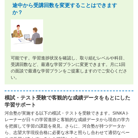
途中から受講回数を変更することはできます
か？
可能です。学習進捗状況を確認し、取り組むレベルや科目、
受講回数など、最適な学習プランに変更できます。月に1回
の面談で最適な学習プランをご提案しますのでご安心くださ
い。
模試・テスト受験で客観的な成績データをもとにした
学習サポート
河合塾が実施する以下の模試・テストを受験できます。SINKAト
レーナーが日々の学習進捗と客観的な成績データから現在の学力
を把握して学習の課題を発見。さらに、河合塾が持つデータか
ら、志望大学現役合格に必要な水準と照らし合わせて適切なペー