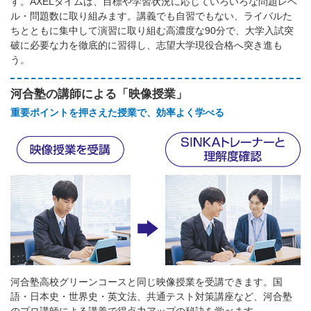
す。AXELタイムは、目標や学習状況に応じていろいろな問題レベ
ル・問題数に取り組みます。講義でも自習でもない、ライバルた
ちとともに集中して演習に取り組む高濃度な90分で、大学入試突
破に必要な力を徹底的に習得し、志望大学現役合格へ突き進も
う。
河合塾の講師による「映像授業」
重要ポイントを押さえた授業で、効率よく学べる
河合塾高校グリーンコースと同じ映像授業を受講できます。国
語・日本史・世界史・英文法、共通テスト対策講座など、河合塾