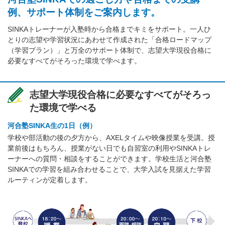
例、サポート体制をご案内します。
SINKAトレーナーが入塾時から合格までキミをサポート。一人ひ
とりの志望や学習状況にあわせて作成された「合格ロードマップ
（学習プラン）」と万全のサポート体制で、志望大学現役合格に
必要なすべてがそろった環境で学べます。
志望大学現役合格に必要なすべてがそろっ
た環境で学べる
河合塾SINKA生の1日（例）
学校や部活動の後の夕方から、AXELタイムや映像授業を受講。授
業前後はもちろん、授業がない日でも自習室の利用やSINKAトレ
ーナーへの質問・相談をすることができます。学校生活と河合塾
SINKAでの学習を組み合わせることで、大学入試を見据えた学習
ルーティンが定着します。