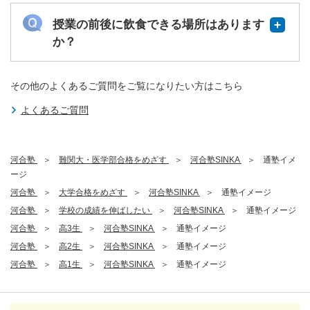
授業の前後に飲食できる場所はあります
か？
その他のよくあるご質問をご覧になりたい方はこちら
よくあるご質問
河合塾
難関大・医学部合格をめざす
河合塾SINKA
通塾イメ
ージ
河合塾
大学合格をめざす
河合塾SINKA
通塾イメージ
河合塾
学校の成績を伸ばしたい
河合塾SINKA
通塾イメージ
河合塾
高3生
河合塾SINKA
通塾イメージ
河合塾
高2生
河合塾SINKA
通塾イメージ
河合塾
高1生
河合塾SINKA
通塾イメージ