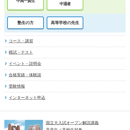
中高一貫生
中退者
塾生の方
高等学校の先生
コース・講習
模試・テスト
イベント・説明会
合格実績・体験談
受験情報
インターネット申込
親子で学ぶ！大学入試セミナー ～東大・京
大・医学科編～