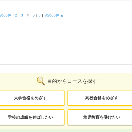
ところの理解を助けてもらえました。
の30件
|
2
|
3
|
4
|
5
|
6
|
次の30件
目的からコースを探す
大学合格をめざす
高校合格をめざす
学校の成績を伸ばしたい
幼児教育を受けたい