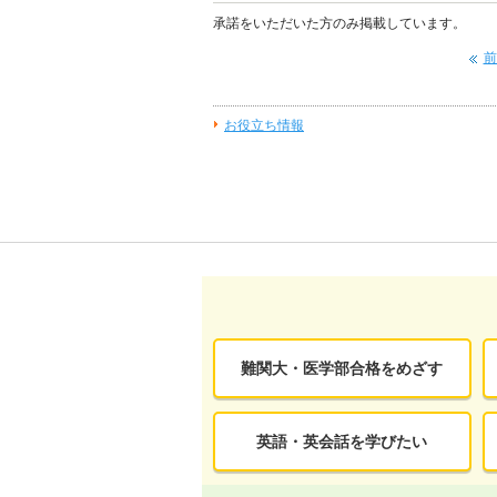
いのある問題が多く、授業を聞くモチ
承諾をいただいた方のみ掲載しています。
ベーションとなってくれました。
前
お役立ち情報
難関大・医学部合格をめざす
英語・英会話を学びたい