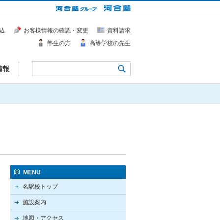
込
お客様情報の確認・変更
資料請求
塾生の方
高等学校の先生
情報
MENU
名駅校トップ
施設案内
地図・アクセス