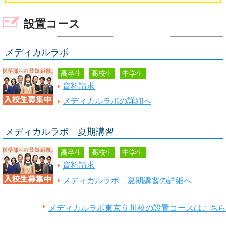
設置コース
メディカルラボ
高卒生
高校生
中学生
資料請求
メディカルラボの詳細へ
メディカルラボ 夏期講習
高卒生
高校生
中学生
資料請求
メディカルラボ 夏期講習の詳細へ
メディカルラボ東京立川校の設置コースはこちら