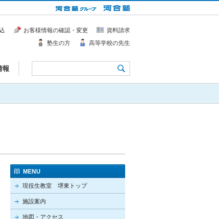
込
お客様情報の確認・変更
資料請求
塾生の方
高等学校の先生
情報
MENU
現役生教室 堺東トップ
施設案内
地図・アクセス