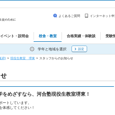
よくあるご質問
インターネット申
イベント・説明会
校舎・教室
合格実績・体験談
受験
学年と地域を選択
設定
阪府)
>
現役生教室 堺東
>
スタッフからのお知らせ
らせ
学をめざすなら、河合塾現役生教室堺東！
ポートしています。
を体感してください！