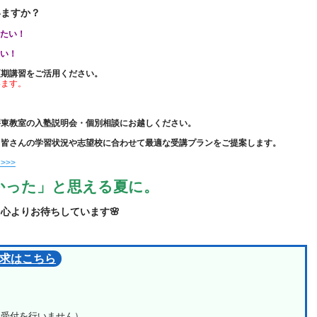
いますか？
みたい！
たい！
夏期講習をご活用ください。
います。
堺東教室の入塾説明会・個別相談にお越しください。
、皆さんの学習状況や志望校に合わせて最適な受講プランをご提案します。
>>
かった」と思える夏に。
心よりお待ちしています🌸
求はこちら
日は受付を行いません）