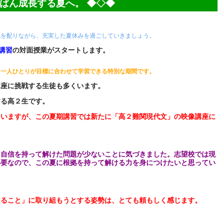
ばん成長する夏へ。 ◆◇◆
気を配りながら、充実した夏休みを過ごしていきましょう。
講習
の対面授業がスタートします。
、一人ひとりが目標に合わせて学習できる特別な期間です。
講座に挑戦する生徒も多くいます。
する高２生です。
ていますが、この夏期講習では新たに「高２難関現代文」の映像講座に
、自信を持って解けた問題が少ないことに気づきました。志望校では現
必要なので、この夏に根拠を持って解ける力を身につけたいと思ってい
きること」に取り組もうとする姿勢は、とても頼もしく感じます。
。