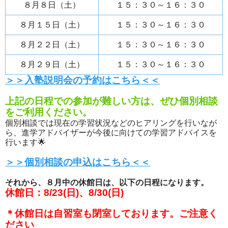
８月８日（土）
１５：３０～１６：３０
８月１５日（土）
１５：３０～１６：３０
８月２２日（土）
１５：３０～１６：３０
８月２９日（土）
１５：３０～１６：３０
＞＞入塾説明会の予約はこちら＜＜
上記の日程での参加が難しい方は、ぜひ個別相談
をご利用ください。
個別相談では現在の学習状況などのヒアリングを行いなが
ら、進学アドバイザーが今後に向けての学習アドバイスを
行います🌟
＞＞個別相談の申込はこちら＜＜
それから、８月中の休館日は、以下の日程になります。
休館日：8/23(日)、8/30(日)
＊休館日は自習室も閉室しております。ご注意く
ださい