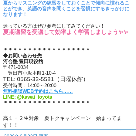
夏からリスニングの練習をしておくことで傾向に慣れるこ
とができ、英語の音声を聞くことを習慣にするきっかけに
なります！
迷っている方はぜひ参考にしてみてください！
夏期講習を受講して効率よく学習しましょう✨✨
＊＊＊＊＊＊＊＊＊＊＊＊＊＊＊＊＊＊
◆お問い合わせ先
河合塾 豊田現役館
〒471-0034
豊田市小坂本町1-10-4
TEL: 0565-32-5581（日曜休館）
受付時間：14:00～20:00
無料相談WEB予約はこちら……
LINE: @kawai_toyota
＊＊＊＊＊＊＊＊＊＊＊＊＊＊＊＊＊＊
高１・２生対象 夏トクキャンペーン 始まってま
す！！