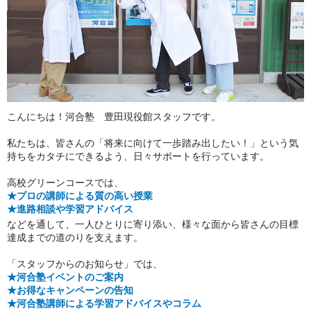
こんにちは！河合塾 豊田現役館スタッフです。
私たちは、皆さんの「将来に向けて一歩踏み出したい！」という気
持ちをカタチにできるよう、日々サポートを行っています。
高校グリーンコースでは、
★プロの講師による質の高い授業
★進路相談や学習アドバイス
などを通して、一人ひとりに寄り添い、様々な面から皆さんの目標
達成までの道のりを支えます。
「スタッフからのお知らせ」では、
★河合塾イベントのご案内
★お得なキャンペーンの告知
★河合塾講師による学習アドバイスやコラム