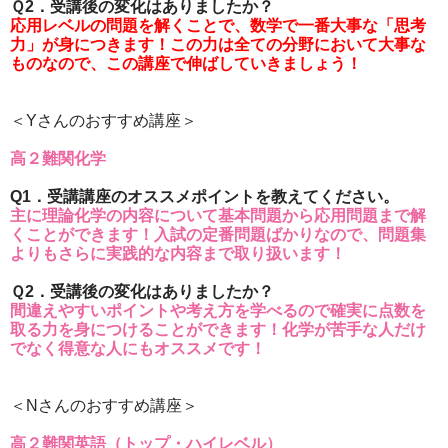
Ｑ2．受講後の変化はありましたか？
応用レベルの問題を解くことで、数学で一番大事な「思考
力」が身につきます！この力は全ての分野において大事な
ものなので、この講座で伸ばしていきましょう！
＜Yさんのおすすめ講座＞
高２難関化学
Q1．受講講座のオススメポイントを教えてください。
主に理論化学の内容について基本問題から応用問題まで解
くことができます！入試の定番問題ばかりなので、問題集
よりもさらに実践的な内容まで取り扱います！
Ｑ2．受講後の変化はありましたか？
間違えやすいポイントや考え方を学べるので確実に点数を
取る力を身につけることができます！化学が苦手な人だけ
でなく得意な人にもオススメです！
＜Nさんのおすすめ講座＞
高２難関英語（トップ・ハイレベル）