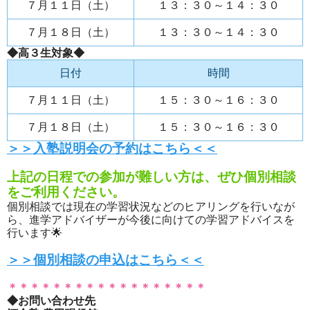
７月１１日（土）
１３：３０～１４：３０
７月１８日（土）
１３：３０～１４：３０
◆高３生対象◆
日付
時間
７月１１日（土）
１５：３０～１６：３０
７月１８日（土）
１５：３０～１６：３０
＞＞入塾説明会の予約はこちら＜＜
上記の日程での参加が難しい方は、ぜひ個別相談
をご利用ください。
個別相談では現在の学習状況などのヒアリングを行いなが
ら、進学アドバイザーが今後に向けての学習アドバイスを
行います🌟
＞＞個別相談の申込はこちら＜＜
＊＊＊＊＊＊＊＊＊＊＊＊＊＊＊＊＊＊
◆お問い合わせ先