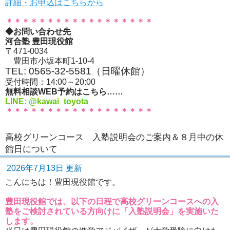
詳細・お申込はこちらから
＊＊＊＊＊＊＊＊＊＊＊＊＊＊＊＊＊＊
◆お問い合わせ先
河合塾 豊田現役館
〒471-0034
豊田市小坂本町1-10-4
TEL: 0565-32-5581（日曜休館）
受付時間：14:00～20:00
無料相談WEB予約はこちら……
LINE: @kawai_toyota
＊＊＊＊＊＊＊＊＊＊＊＊＊＊＊＊＊＊
高校グリーンコース 入塾説明会のご案内＆８月中の休
館日について
2026年7月13日 更新
こんにちは！豊田現役館です。
豊田現役館では、以下の日程で高校グリーンコースへの入
塾をご検討されている方向けに「入塾説明会」を実施いた
します。