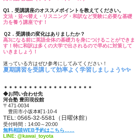
Q1．受講講座のオススメポイントを教えてください。
文法・並べ替え・リスニング・和訳など受験に必要な基礎
力を養う講座です！
Ｑ2．受講後の変化はありましたか？
高3になる前に英語全体の基礎力を身につけることができま
す！特に和訳は多くの大学で出されるので早めに対策して
いきましょう！
迷っている方はぜひ参考にしてみてください！
夏期講習を受講して効率よく学習しましょう✨✨
＊＊＊＊＊＊＊＊＊＊＊＊＊＊＊＊＊＊
◆お問い合わせ先
河合塾 豊田現役館
〒471-0034
豊田市小坂本町1-10-4
TEL: 0565-32-5581（日曜休館）
受付時間：14:00～20:00
無料相談WEB予約はこちら……
LINE: @kawai_toyota