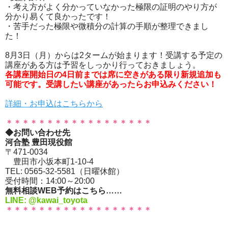
・考え方がよく分かっていなかった極限の証明のやり方が
分かり易くて良かったです！
・苦手だった極限や微積分の計算の手順が整理できまし
た！
8月3日（月）からは2タームが始まります！受講する予定の
講座がある方は予習をしっかり行っておきましょう。
各講座開始日の4日前までは席に空きがある限り新規追加も
可能です。受講したい講座があったらお申込みください！
詳細・お申込はこちらから
＊＊＊＊＊＊＊＊＊＊＊＊＊＊＊＊＊＊
◆お問い合わせ先
河合塾 豊田現役館
〒471-0034
豊田市小坂本町1-10-4
TEL: 0565-32-5581（日曜休館）
受付時間：14:00～20:00
無料相談WEB予約はこちら……
LINE: @kawai_toyota
＊＊＊＊＊＊＊＊＊＊＊＊＊＊＊＊＊＊