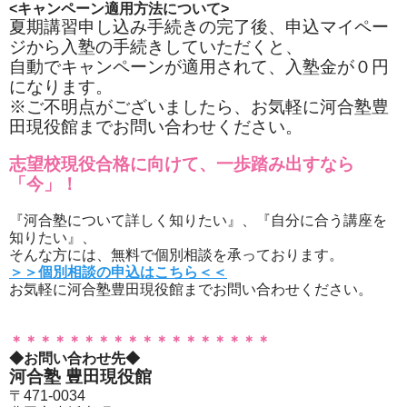
<キャンペーン適用方法について>
夏期講習申し込み手続きの完了後、申込マイペー
ジから入塾の手続きしていただくと、
自動でキャンペーンが適用されて、入塾金が０円
になります。
※ご不明点がございましたら、お気軽に河合塾豊
田現役館までお問い合わせください。
志望校現役合格に向けて、一歩踏み出すなら
「今」！
『河合塾について詳しく知りたい』、『自分に合う講座を
知りたい』、
そんな方には、無料で個別相談を承っております。
＞＞個別相談の申込はこちら＜＜
お気軽に河合塾豊田現役館までお問い合わせください。
＊＊＊＊＊＊＊＊＊＊＊＊＊＊＊＊＊＊
◆お問い合わせ先◆
河合塾 豊田現役館
〒471-0034