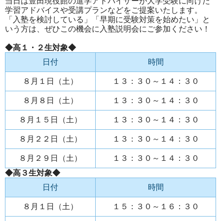
当日は豊田現役館の進学アドバイザーが大学受験に向けた
学習アドバイスや受講プランなどをご提案いたします。
「入塾を検討している」「早期に受験対策を始めたい」と
いう方は、ぜひこの機会に入塾説明会にご参加ください！
◆高１・２生対象◆
日付
時間
８月１日（土）
１３：３０～１４：３０
８月８日（土）
１３：３０～１４：３０
８月１５日（土）
１３：３０～１４：３０
８月２２日（土）
１３：３０～１４：３０
８月２９日（土）
１３：３０～１４：３０
◆高３生対象◆
日付
時間
８月１日（土）
１５：３０～１６：３０