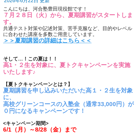
2026年6月22日 更新
こんにちは、河合塾豊田現役館です！
７月２８日（火）から、夏期講習がスタートしま
す。
共通テスト対策や記述対策、苦手克服など、目的やレベル
に合わせた講座を多数ご用意しています。
＞＞夏期講習の詳細はこちら＜＜
そして…！この夏は！！
高1・２生を対象に、夏トクキャンペーンを実施
いたします♪
【夏トクキャンペーンとは？】
夏期講習を申し込みいただいた高１・２生を対象
に、
高校グリーンコースの入塾金（通常33,000円）が
０円になるキャンペーンです！
<キャンペーン期間>
6/1（月）～8/28（金）まで