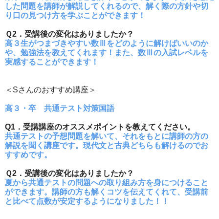
した問題を講師が解説してくれるので、解く際の方針や切
り口の見つけ方を学ぶことができます！
Ｑ2．受講後の変化はありましたか？
高３生がつまづきやすい数Ⅲをどのように解けばいいのか
や、勉強法を教えてくれます！また、数Ⅲの入試レベルを
実感することができます！
＜Sさんのおすすめ講座＞
高３・卒 共通テスト対策国語
Q1．受講講座のオススメポイントを教えてください。
共通テストの予想問題を解いて、それをもとに講師の方の
解説を聞く講座です。現代文と古典どちらも解けるのでお
すすめです。
Ｑ2．受講後の変化はありましたか？
夏から共通テストの問題への取り組み方を身につけること
ができます。講師の方も解くコツを伝えてくれて、受講前
と比べて点数が安定するようになりました！！