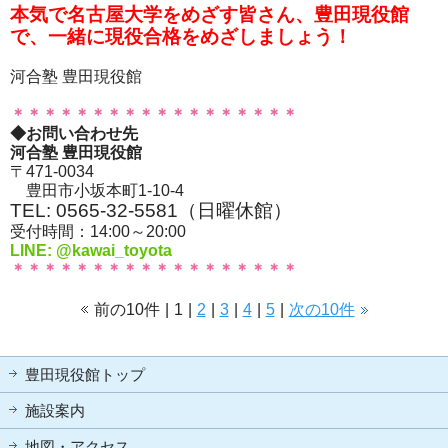
本気で名古屋大学をめざす皆さん、豊田現役館
で、一緒に現役合格をめざしましょう！
河合塾 豊田現役館
＊＊＊＊＊＊＊＊＊＊＊＊＊＊＊＊＊＊
◆お問い合わせ先
河合塾 豊田現役館
〒471-0034
豊田市小坂本町1-10-4
TEL: 0565-32-5581（日曜休館）
受付時間：14:00～20:00
LINE: @kawai_toyota
＊＊＊＊＊＊＊＊＊＊＊＊＊＊＊＊＊＊
前の10件
|
1
|
2
|
3
|
4
|
5
|
次の10件
豊田現役館トップ
施設案内
地図・アクセス