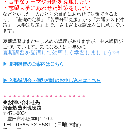
・苦手なテーマや分野を克服したい
・志望大学にあわせた対策をしたい
などといった一人ひとりの目的にあわせて対策できるよ
う、 「基礎の定着」「苦手分野克服」から「共通テスト対
策」「大学別対策」まで、 さまざまな講座をご用意してい
ます。
夏期講習はまだ申し込める講座がありますが、申込締切が
近づいています。気になる人はお早めに！
夏期講習を受講して効率よく学習しましょう✨✨
▶ 夏期講習のご案内はこちら
▶ 入塾説明会・個別相談のお申し込みはこちら
＊＊＊＊＊＊＊＊＊＊＊＊＊＊＊＊＊＊
◆お問い合わせ先
河合塾 豊田現役館
〒471-0034
豊田市小坂本町1-10-4
TEL: 0565-32-5581（日曜休館）