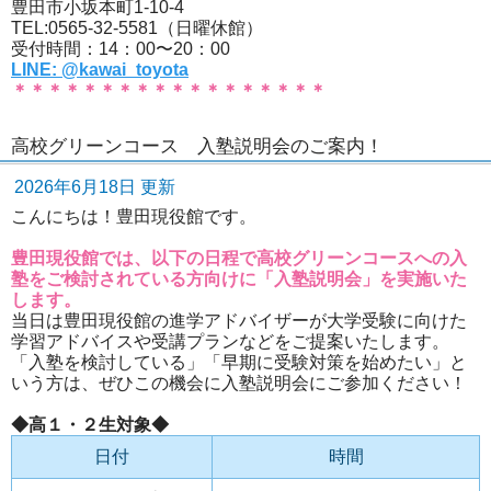
豊田市小坂本町1-10-4
TEL:0565-32-5581（日曜休館）
受付時間：14：00〜20：00
LINE: @kawai_toyota
＊＊＊＊＊＊＊＊＊＊＊＊＊＊＊＊＊＊
高校グリーンコース 入塾説明会のご案内！
2026年6月18日 更新
こんにちは！豊田現役館です。
豊田現役館では、以下の日程で高校グリーンコースへの入
塾をご検討されている方向けに「入塾説明会」を実施いた
します。
当日は豊田現役館の進学アドバイザーが大学受験に向けた
学習アドバイスや受講プランなどをご提案いたします。
「入塾を検討している」「早期に受験対策を始めたい」と
いう方は、ぜひこの機会に入塾説明会にご参加ください！
◆高１・２生対象◆
日付
時間