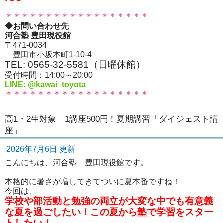
＊＊＊＊＊＊＊＊＊＊＊＊＊＊＊＊＊＊
◆お問い合わせ先
河合塾 豊田現役館
〒471-0034
豊田市小坂本町1-10-4
TEL: 0565-32-5581（日曜休館）
受付時間：14:00～20:00
LINE: @kawai_toyota
＊＊＊＊＊＊＊＊＊＊＊＊＊＊＊＊＊＊
高1・2生対象 1講座500円！夏期講習「ダイジェスト講
座」
2026年7月6日 更新
こんにちは、河合塾 豊田現役館です。
本格的に暑さが増してきてついに夏本番ですね！
今回は、
学校や部活動と勉強の両立が大変な中でも有意義
な夏を過ごしたい！この夏から塾で学習をスター
トしたい！