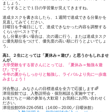
ましょう。
こうすることで１日の学習量が見えてきますね。
達成タスクを書き出したら、１週間で達成できる分量かを
見直してみてください。
日曜日を予備日にして、達成できなかった内容を調整する
くらいがベストです。
もし分量が多い場合は、次の週に行う、または達成タスク
に優先順位をつけて、優先度の高い順に行うとよいでしょ
う。
高1、２生にとっては「夏休み＝遊び」と思うかもしれませ
んが、
大学受験をする皆さんにとっては、「夏休み＝勉強＆遊
び」です。
今年の夏からしっかりと勉強し、ライバルより先に一歩進
みましょう！
河合塾は、みなさんの目標達成を全力で応援します🌈
津現役館では、入塾説明会・個別相談も実施中です。
お友だちと一緒の参加も大歓迎！お気軽にお問い合わせく
ださい。
津現役館059-226-0581（14:00～20:00／日曜休館）