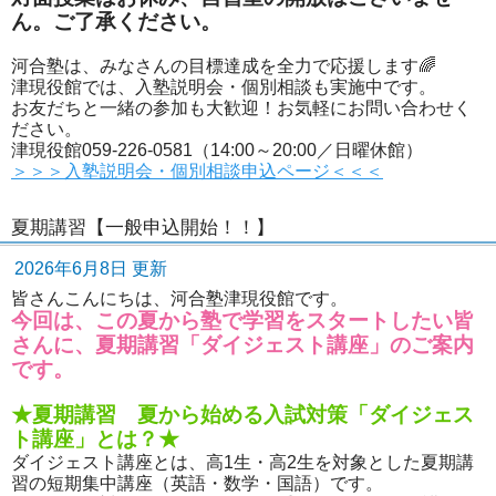
ん。ご了承ください。
河合塾は、みなさんの目標達成を全力で応援します🌈
津現役館では、入塾説明会・個別相談も実施中です。
お友だちと一緒の参加も大歓迎！お気軽にお問い合わせく
ださい。
津現役館059-226-0581（14:00～20:00／日曜休館）
＞＞＞入塾説明会・個別相談申込ページ＜＜＜
夏期講習【一般申込開始！！】
2026年6月8日 更新
皆さんこんにちは、河合塾津現役館です。
今回は、この夏から塾で学習をスタートしたい皆
さんに、夏期講習「ダイジェスト講座」のご案内
です。
★夏期講習 夏から始める入試対策「ダイジェス
ト講座」とは？★
ダイジェスト講座とは、高1生・高2生を対象とした夏期講
習の短期集中講座（英語・数学・国語）です。