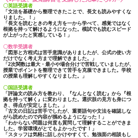
〇英語受講者
「文法を基礎から整理できたことで、長文も読みやすくな
りました。！」
「長文を読むときの考え方を一から学べて、感覚ではなく
根拠を持って解けるようになった。模試でも読むスピード
が上がったと実感している！」
〇数学受講者
「図形と方程式は苦手意識がありましたが、公式の使い方
だけでなく考え方まで理解できました。」
「2次関数は最大・最小や場合分けで苦戦していましたが、
授業でポイントを整理できて苦手を克服できました。学校
の授業も理解しやすくなりました。」
〇国語受講者
「評論文の読み方を教わり、『なんとなく読む』から『根
拠を持って解く』に変わりました。選択肢の見方も身につ
き、得点が安定しました。」
「古文の日記は苦手でしたが、重要語句や文法を確認しな
がら読めたので内容が掴めるようになった！」
「わからない問題は何度も質問して理解することができま
した。学習環境がとてもよかったです！」
「スタッフは気軽に話しかけやすくて、勉強面の相談もし