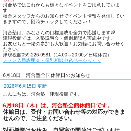
河合塾ではこれからも様々なイベントをご用意していま
す！
校舎スタッフからのお知らせでイベント情報を発信してい
きますので、随時チェックしてください！
河合塾は、みなさんの目標達成を全力で応援します🌈
津現役館では、入塾説明会・個別相談も実施中です。
お友だちと一緒の参加も大歓迎！お気軽にお問い合わせく
ださい。
津現役館059-226-0581（14:00～20:00／日曜休館）
＞＞＞入塾説明会・個別相談申込ページ＜＜＜
6月18日 河合塾全国休館日のお知らせ
2026年6月15日 更新
こんにちは。河合塾 津現役館です。
6月18日（木）は、河合塾全館休館日です。
休館日は、受付・お問い合わせ等の対応ができま
せんので、ご注意ください。
対面授業はお休み、自習室の開放はございませ