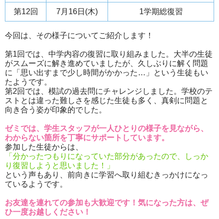
第12回
7月16日(木)
1学期総復習
今回は、その様子についてご紹介します！
第1回では、中学内容の復習に取り組みました。大半の生徒
がスムーズに解き進めていましたが、久しぶりに解く問題
に「思い出すまで少し時間がかかった…」という生徒もい
たようです。
第2回では、模試の過去問にチャレンジしました。学校のテ
ストとは違った難しさを感じた生徒も多く、真剣に問題と
向き合う姿が印象的でした。
ゼミでは、学生スタッフが一人ひとりの様子を見ながら、
わからない箇所を丁寧にサポートしています。
参加した生徒からは、
「分かったつもりになっていた部分があったので、しっか
り復習しようと思いました！」
という声もあり、前向きに学習へ取り組むきっかけになっ
ているようです。
お友達を連れての参加も大歓迎です！気になった方は、ぜ
ひ一度お越しください！