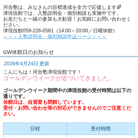
河合塾は、みなさんの目標達成を全力で応援します🌈
津現役館では、入塾説明会・個別相談も実施中です。
お友だちと一緒の参加も大歓迎！お気軽にお問い合わせく
ださい。
津現役館059-226-0581（14:00～20:00／日曜休館）
＞＞＞入塾説明会・個別相談申込ページ＜＜＜
GW休館日のお知らせ
2026年4月24日 更新
こんにちは！河合塾津現役館です！
ゴールデンウイークが近づいてきました。
ゴールデンウイーク期間中の津現役館の受付時間は以下の
通りです。
休館日は、自習室も閉館しています。
受付・お問い合わせ等の対応ができませんのでご注意くだ
さい。
日程
受付時間