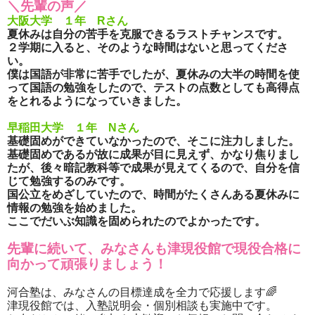
＼先輩の声／
大阪大学 １年 Rさん
夏休みは自分の苦手を克服できるラストチャンスです。
２学期に入ると、そのような時間はないと思ってくださ
い。
僕は国語が非常に苦手でしたが、夏休みの大半の時間を使
って国語の勉強をしたので、テストの点数としても高得点
をとれるようになっていきました。
早稲田大学 １年 Nさん
基礎固めができていなかったので、そこに注力しました。
基礎固めであるが故に成果が目に見えず、かなり焦りまし
たが、後々暗記教科等で成果が見えてくるので、自分を信
じて勉強するのみです。
国公立をめざしていたので、時間がたくさんある夏休みに
情報の勉強を始めました。
ここでだいぶ知識を固められたのでよかったです。
先輩に続いて、みなさんも津現役館で現役合格に
向かって頑張りましょう！
河合塾は、みなさんの目標達成を全力で応援します🌈
津現役館では、入塾説明会・個別相談も実施中です。