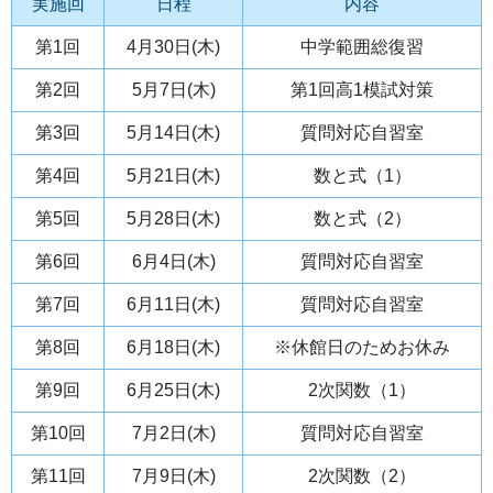
実施回
日程
内容
第1回
4月30日(木)
中学範囲総復習
第2回
5月7日(木)
第1回高1模試対策
第3回
5月14日(木)
質問対応自習室
第4回
5月21日(木)
数と式（1）
第5回
5月28日(木)
数と式（2）
第6回
6月4日(木)
質問対応自習室
第7回
6月11日(木)
質問対応自習室
第8回
6月18日(木)
※休館日のためお休み
第9回
6月25日(木)
2次関数（1）
第10回
7月2日(木)
質問対応自習室
第11回
7月9日(木)
2次関数（2）