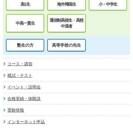
高1生
海外帰国生
小・中学生
通信制高校生・高校
中高一貫生
中退者
塾生の方
高等学校の先生
コース・講習
模試・テスト
イベント・説明会
合格実績・体験談
受験情報
インターネット申込