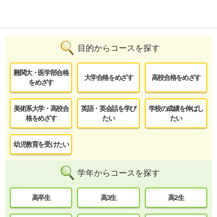
目的からコースを探す
難関大・医学部合格
大学合格をめざす
高校合格をめざす
をめざす
美術系大学・高校合
英語・英会話を学び
学校の成績を伸ばし
格をめざす
たい
たい
幼児教育を受けたい
学年からコースを探す
高卒生
高3生
高2生