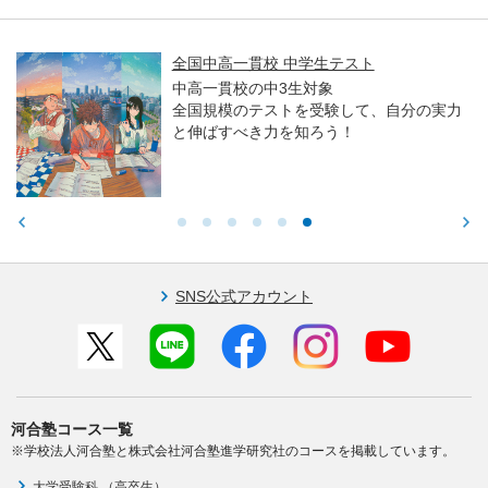
全国中高一貫校 中学生テスト
中高一貫校の中3生対象
全国規模のテストを受験して、自分の実力
と伸ばすべき力を知ろう！
SNS公式アカウント
河合塾コース一覧
※学校法人河合塾と株式会社河合塾進学研究社のコースを掲載しています。
大学受験科 （高卒生）