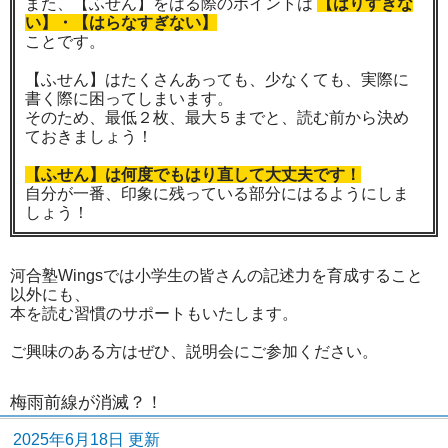
また、【ふせん】をはる際のポイントは
【はりすぎな
い】・【はらなすぎない】
ことです。
【ふせん】はたくさんあっても、少なくても、実際に
書く際に困ってしまいます。
そのため、最低２枚、最大５までと、読む前から決め
ておきましょう！
【ふせん】は何度でもはり直して大丈夫です！
自分が一番、印象に残っている部分にはるようにしま
しょう！
河合塾Wingsでは小学生の皆さんの記述力を育成すること
以外にも、
本を読む習慣のサポートもいたします。
ご興味のある方はぜひ、説明会にご参加ください。
梅雨前線が消滅？！
2025年6月18日 更新