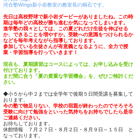
河合塾Wings新小岩教室の教室長の桐石です。
先日は高校野球で新小岩ダービーがありましたね。この時
期は毎年どの高校が勝ち進むか気になってしまいます。
進学塾の我々としては、この夏どれだけ生徒を伸ばせる
か、できることを増やすか。受験への意識をつけられるか
などを毎年考えながら指導しております。
参加している生徒さんが有意義となるように、全力で授
業・学習指導を行っていきます！
現在も、夏期講習はコースによっては、お申し込みを受け
付けております。
まだ間に合う「夏の貴重な学習機会」を、ぜひご検討くだ
さい。
◆小５から中２までは全学年で後期５日間受講を募集して
おります。
今の塾で物足りない、学校の宿題が終わったのでそろそろ
受験に向けて勉強をといった気持ちをお持ちでしたら是非
ご連絡ください。
お待ちしております。
休館情報 ７月２７日・８月２日・８月９日～１５日 と
なっております。