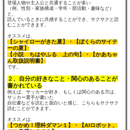
登場人物や主人公と共通することが多い
（例、性別・家族構成・学年・部活動・趣味など）
と、
読んでいるときに共感することができ、サクサクと読
むことができます。
オススメは、
【シャイローがきた夏】・【ぼくらのサイテ
ーの夏】
【小説 ちはやふる 上の句】・【かあちゃ
ん取扱説明書】
です。
２、自分の好きなこと・関心のあることが
書かれている
例えば、サッカーが好き、もしくは関心のある方は、
サッカー選手が書いた
自伝書などを読むと面白いと感じ、こちらもサクサク
読むことができます。
オススメは、
【つかめ！理科ダマン１】・【AIロボット、