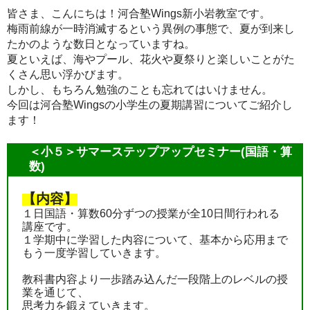
皆さま、こんにちは！河合塾Wings新小岩教室です。
梅雨前線が一時消滅するという異例の事態で、夏が到来し
たかのような数日となっていますね。
夏といえば、海やプール、花火や夏祭りと楽しいことがた
くさん思い浮かびます。
しかし、もちろん勉強のことも忘れてはいけません。
今回は河合塾Wingsの小学生の夏期講習についてご紹介し
ます！
＜小５＞サマーステップアップセミナー(国語・算
数)
【内容】
１日国語・算数60分ずつの授業が全10日間行われる
講座です。
１学期中に学習した内容について、基本から応用まで
もう一度学習していきます。
教科書内容より一歩踏み込んだ一段階上のレベルの授
業を通じて、
思考力を鍛えていきます。