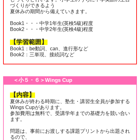
づくりができるよう
夏休みの期間から備えていきます。
Book1・・・中学1年生(英検5級)程度
Book2・・・中学2年生(英検4級)程度
【学習範囲】
Book1：be動詞、can、進行形など
Book2：三単現、接続詞など
＜小５・６＞Wings Cup
【内容】
夏休みが終わる時期に、塾生・講習生全員が参加する
Wings Cupがあります。
参加費用は無料で、受講学年までの基礎力を競い合い
ます。
問題は、事前にお渡しする課題プリントから出題され
るので、