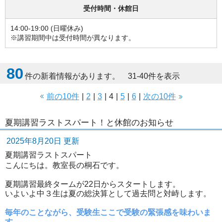
受付時間・休館日
14:00-19:00 (日曜休み)
※講習期間中は受付時間が異なります。
80
件の新着情報があります。 31-40件を表示
前の10件
|
2
|
3
|
4
|
5
|
6
|
次の10件
夏期講習ラストスパート！と休館のお知らせ
2025年8月20日 更新
夏期講習ラストスパート
こんにちは。教室長の桐石です。
夏期講習最終タームが22日からスタートします。
いよいよ中３生は夏の総決算として過去問と対峙します。
毎年のことながら、受験生ここで受験の緊張感を味わいま
す。