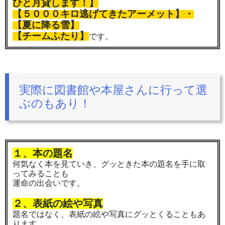
ひと月貸します！】
【５０００キロ逃げてきたアーメット】・
【夏に降る雪】
【チームふたり】
です。
実際に図書館や本屋さんに行って選
ぶのもあり！
１、本の題名
何気なく本を見ていき、グッときた本の題名を手に取
ってみることも
運命の出会いです。
２、表紙の絵や写真
題名ではなく、表紙の絵や写真にグッとくることもあ
ります。