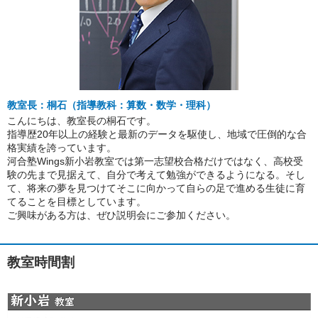
教室長：桐石（指導教科：算数・数学・理科）
こんにちは、教室長の桐石です。
指導歴20年以上の経験と最新のデータを駆使し、地域で圧倒的な合
格実績を誇っています。
河合塾Wings新小岩教室では第一志望校合格だけではなく、高校受
験の先まで見据えて、自分で考えて勉強ができるようになる。そし
て、将来の夢を見つけてそこに向かって自らの足で進める生徒に育
てることを目標としています。
ご興味がある方は、ぜひ説明会にご参加ください。
教室時間割