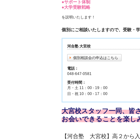
●サポート体制
●大学受験戦略
を説明いたします！
個別にご相談いたしますので、受験・
河合塾 大宮校
個別相談会の申込はこちら
電話：
048-647-0581
受付時間：
月・土 11：00 - 19：00
日・祝 10：00 - 17：00
大宮校スタッフ一同、皆
お会いできることを楽し
【河合塾 大宮校】高２から