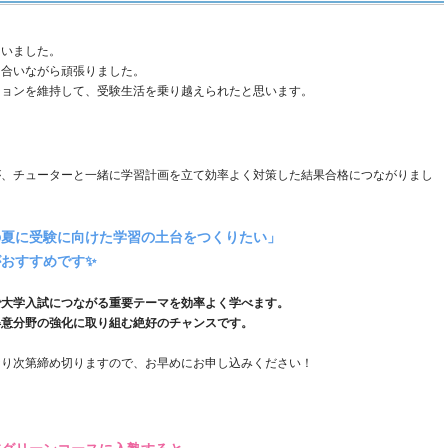
ていました。
し合いながら頑張りました。
ションを維持して、受験生活を乗り越えられたと思います。
が、チューターと一緒に学習計画を立て効率よく対策した結果合格につながりまし
の夏に受験に向けた学習の土台をつくりたい」
おすすめです✨
で大学入試につながる重要テーマを効率よく学べます。
得意分野の強化に取り組む絶好のチャンスです。
なり次第締め切りますので、お早めにお申し込みください！