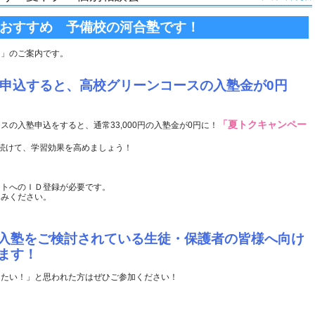
おすすめ 予備校の河合塾です！
ン」のご案内です。
を申込すると、高校グリーンコースの入塾金が0円
「夏トクキャンペー
の入塾申込をすると、通常33,000円の入塾金が0円に！
続けて、学習効果を高めましょう！
イトへのＩＤ登録が必要です。
込みください。
入塾をご検討されている生徒・保護者の皆様へ向け
ます！
りたい！」と思われた方はぜひご参加ください！