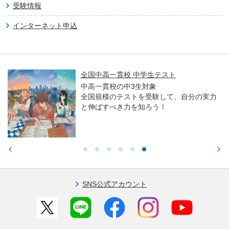
受験情報
インターネット申込
全国中高一貫校 中学生テスト
中高一貫校の中3生対象
全国規模のテストを受験して、自分の実力
と伸ばすべき力を知ろう！
SNS公式アカウント