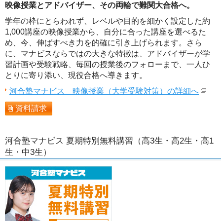
映像授業とアドバイザー、その両輪で難関大合格へ。
学年の枠にとらわれず、レベルや目的を細かく設定した約
1,000講座の映像授業から、自分に合った講座を選べるた
め、今、伸ばすべき力を的確に引き上げられます。さら
に、マナビスならではの大きな特徴は、アドバイザーが学
習計画や受験戦略、毎回の授業後のフォローまで、一人ひ
とりに寄り添い、現役合格へ導きます。
河合塾マナビス 映像授業（大学受験対策）の詳細へ
資料請求
河合塾マナビス 夏期特別無料講習（高3生・高2生・高1
生・中3生）