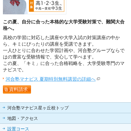
この夏、自分に合った本格的な大学受験対策で、難関大合
格へ。
高校の学習に対応した講座や大学入試の対策講座の中か
ら、キミにぴったりの講座を受講できます。
一人ひとりに合わせた学習計画や、河合塾グループならで
はの豊富な受験情報で、安心して学べます。
この夏、「キミ」に合った合格戦略を、大学受験専門のマ
ナビスで。
河合塾マナビス 夏期特別無料講習の詳細へ
資料請求
河合塾マナビス星ヶ丘校トップ
地図・アクセス
設置コース