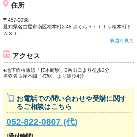
住所
〒457-0038
愛知県名古屋市南区桜本町2-48 さくらＨｉｌｌｓ桜本町Ｅ
ＡＳＴ
地図を見る
アクセス
●地下鉄桜通線「桜本町駅」2番出口より徒歩2分
名鉄名古屋本線「桜駅」より徒歩4分
お電話での問い合わせや受講に関す
るご相談はこちら
052-822-0807 (代)
[受付時間]