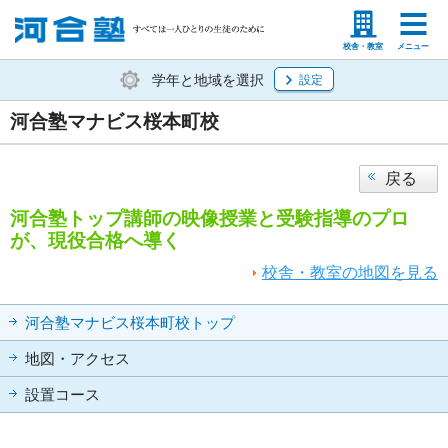
塾生の方
高等学校の先生
校舎・教室
メニュー
学年と地域を選択
設定
河合塾マナビス桜本町校
戻る
河合塾トップ講師の映像授業と受験指導のプロ
が、現役合格へ導く
校舎・教室の地図を見る
河合塾マナビス桜本町校トップ
地図・アクセス
設置コース