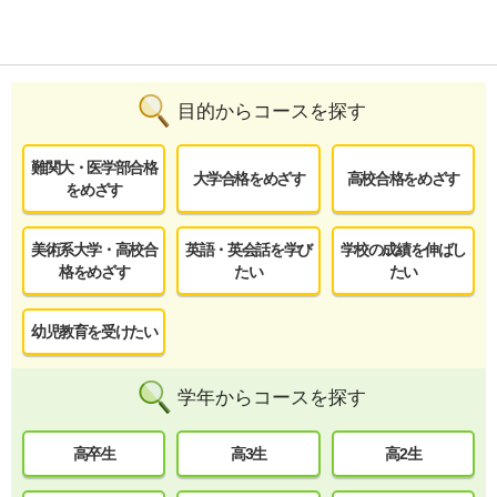
目的からコースを探す
難関大・医学部合格
大学合格をめざす
高校合格をめざす
をめざす
美術系大学・高校合
英語・英会話を学び
学校の成績を伸ばし
格をめざす
たい
たい
幼児教育を受けたい
学年からコースを探す
高卒生
高3生
高2生