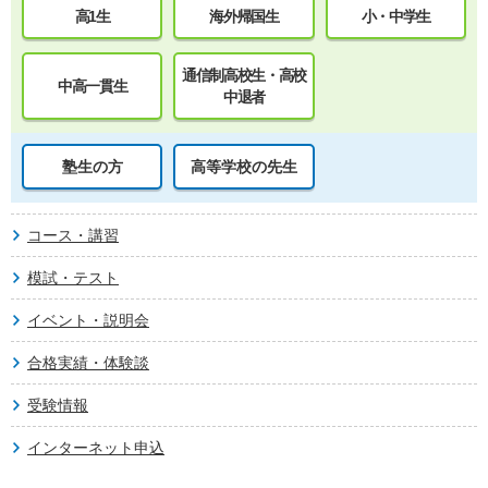
高1生
海外帰国生
小・中学生
通信制高校生・高校
中高一貫生
中退者
塾生の方
高等学校の先生
コース・講習
模試・テスト
イベント・説明会
合格実績・体験談
受験情報
インターネット申込