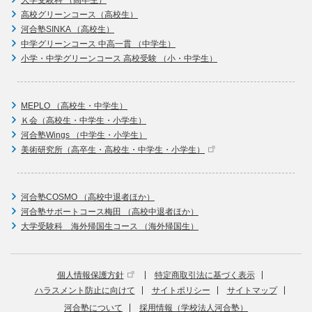
高校グリーンコース（高校生）
河合塾SINKA （高校生）
中学グリーンコース 中高一貫 （中学生）
小学・中学グリーンコース 高校受験 （小・中学生）
MEPLO （高校生・中学生）
Ｋ会（高校生・中学生・小学生）
河合塾Wings （中学生・小学生）
美術研究所（高卒生・高校生・中学生・小学生）
河合塾COSMO （高校中退者ほか）
河合塾サポートコース梅田 （高校中退者ほか）
大学受験科 海外帰国生コース （海外帰国生）
個人情報保護方針
特定商取引法に基づく表示
ハラスメント防止に向けて
サイトポリシー
サイトマップ
河合塾について
採用情報（学校法人河合塾）