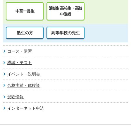
通信制高校生・高校
中高一貫生
中退者
塾生の方
高等学校の先生
コース・講習
模試・テスト
イベント・説明会
合格実績・体験談
受験情報
インターネット申込