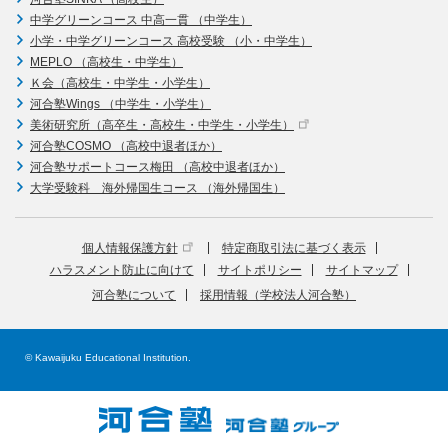
中学グリーンコース 中高一貫 （中学生）
小学・中学グリーンコース 高校受験 （小・中学生）
MEPLO （高校生・中学生）
Ｋ会（高校生・中学生・小学生）
河合塾Wings （中学生・小学生）
美術研究所（高卒生・高校生・中学生・小学生）
河合塾COSMO （高校中退者ほか）
河合塾サポートコース梅田 （高校中退者ほか）
大学受験科 海外帰国生コース （海外帰国生）
個人情報保護方針
特定商取引法に基づく表示
ハラスメント防止に向けて
サイトポリシー
サイトマップ
河合塾について
採用情報（学校法人河合塾）
© Kawaijuku Educational Institution.