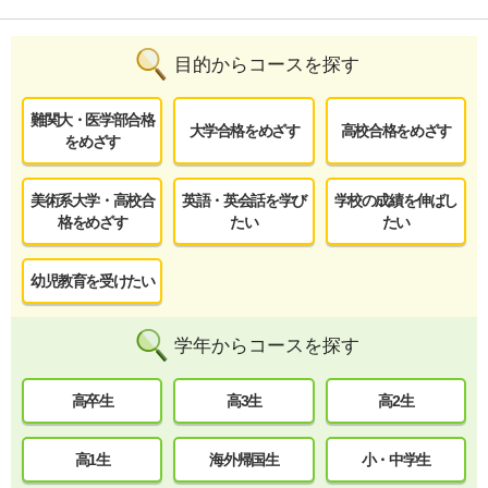
目的からコースを探す
難関大・医学部合格
大学合格をめざす
高校合格をめざす
をめざす
美術系大学・高校合
英語・英会話を学び
学校の成績を伸ばし
格をめざす
たい
たい
幼児教育を受けたい
学年からコースを探す
高卒生
高3生
高2生
高1生
海外帰国生
小・中学生