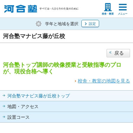
塾生の方
高等学校の先生
校舎・教室
メニュー
学年と地域を選択
設定
河合塾マナビス藤が丘校
戻る
河合塾トップ講師の映像授業と受験指導のプロ
が、現役合格へ導く
校舎・教室の地図を見る
河合塾マナビス藤が丘校トップ
地図・アクセス
設置コース