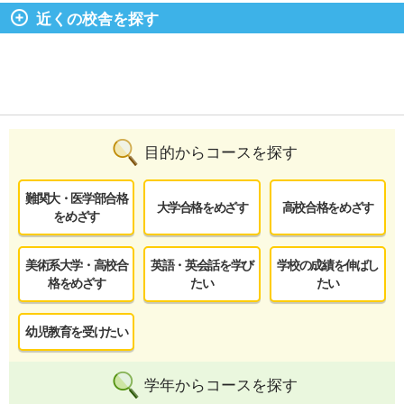
近くの校舎を探す
目的からコースを探す
難関大・医学部合格
大学合格をめざす
高校合格をめざす
をめざす
美術系大学・高校合
英語・英会話を学び
学校の成績を伸ばし
格をめざす
たい
たい
幼児教育を受けたい
学年からコースを探す