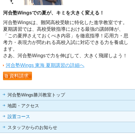
河合塾Wingsでの夏が、キミを大きく変える！
河合塾Wingsは、難関高校受験に特化した進学教室です。
夏期講習では、高校受験指導における最強の講師陣が、
「この夏押さえておくべき内容」を徹底指導！応用力・思
考力・表現力が問われる高校入試に対応できる力を養成し
ます。
さあ、河合塾Wingsで力を伸ばして、大きく飛躍しよう！
河合塾Wings 東海 夏期講習の詳細へ
資料請求
河合塾Wings勝川教室トップ
地図・アクセス
設置コース
スタッフからのお知らせ