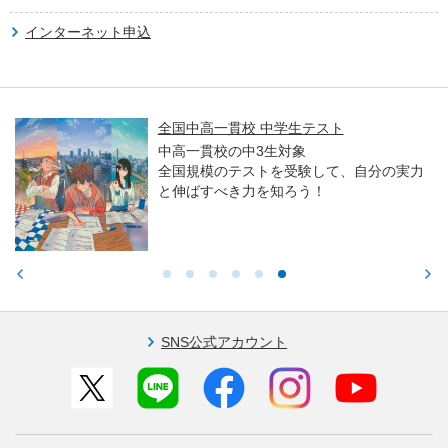
インターネット申込
全国中高一貫校 中学生テスト
中高一貫校の中3生対象
全国規模のテストを受験して、自分の実力
と伸ばすべき力を知ろう！
SNS公式アカウント