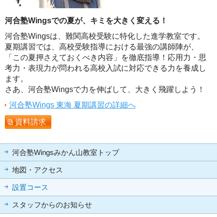
河合塾Wingsでの夏が、キミを大きく変える！
河合塾Wingsは、難関高校受験に特化した進学教室です。
夏期講習では、高校受験指導における最強の講師陣が、
「この夏押さえておくべき内容」を徹底指導！応用力・思
考力・表現力が問われる高校入試に対応できる力を養成し
ます。
さあ、河合塾Wingsで力を伸ばして、大きく飛躍しよう！
河合塾Wings 東海 夏期講習の詳細へ
資料請求
河合塾Wingsみかん山教室トップ
地図・アクセス
設置コース
スタッフからのお知らせ