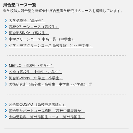
河合塾コース一覧
※学校法人河合塾と株式会社河合塾進学研究社のコースを掲載しています。
大学受験科 （高卒生）
高校グリーンコース（高校生）
河合塾SINKA （高校生）
中学グリーンコース 中高一貫 （中学生）
小学・中学グリーンコース 高校受験 （小・中学生）
MEPLO （高校生・中学生）
Ｋ会（高校生・中学生・小学生）
河合塾Wings （中学生・小学生）
美術研究所（高卒生・高校生・中学生・小学生）
河合塾COSMO （高校中退者ほか）
河合塾サポートコース梅田 （高校中退者ほか）
大学受験科 海外帰国生コース （海外帰国生）