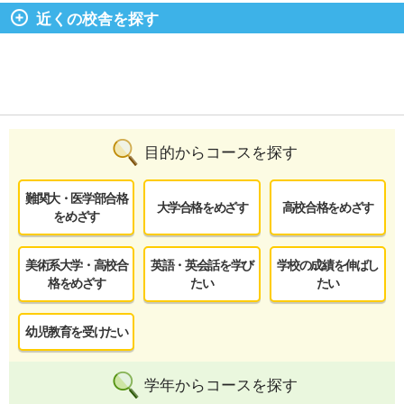
近くの校舎を探す
目的からコースを探す
難関大・医学部合格
大学合格をめざす
高校合格をめざす
をめざす
美術系大学・高校合
英語・英会話を学び
学校の成績を伸ばし
格をめざす
たい
たい
幼児教育を受けたい
学年からコースを探す