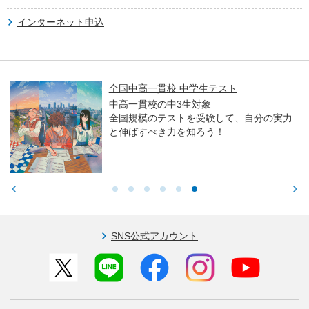
インターネット申込
全国中高一貫校 中学生テスト
中高一貫校の中3生対象
全国規模のテストを受験して、自分の実力
と伸ばすべき力を知ろう！
SNS公式アカウント