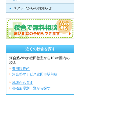
スタッフからのお知らせ
近くの校舎を探す
河合塾Wings豊田教室から10km圏内の
校舎
豊田現役館
河合塾マナビス豊田市駅前校
地図から探す
都道府県別一覧から探す