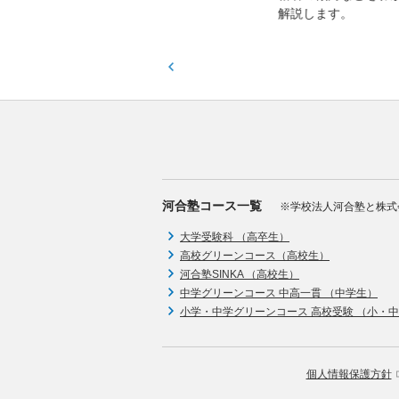
解説します。
河合塾コース一覧
※学校法人河合塾と株式
大学受験科 （高卒生）
高校グリーンコース（高校生）
河合塾SINKA （高校生）
中学グリーンコース 中高一貫 （中学生）
小学・中学グリーンコース 高校受験 （小・
個人情報保護方針