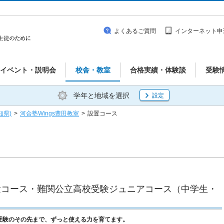
よくあるご質問
インターネット申
イベント・説明会
校舎・教室
合格実績・体験談
受験
学年と地域を選択
設定
知県)
>
河合塾Wings豊田教室
>
設置コース
受験コース・難関公立高校受験ジュニアコース（中学生・
受験のその先まで、ずっと使える力を育てます。