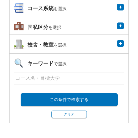
コース系統
を選択
国私区分
を選択
校舎・教室
を選択
キーワード
で選択
この条件で検索する
クリア