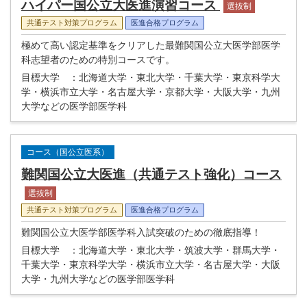
ハイパー国公立大医進演習コース
選抜制
共通テスト対策プログラム
医進合格プログラム
極めて高い認定基準をクリアした最難関国公立大医学部医学
科志望者のための特別コースです。
目標大学
：北海道大学・東北大学・千葉大学・東京科学大
学・横浜市立大学・名古屋大学・京都大学・大阪大学・九州
大学などの医学部医学科
コース（国公立医系）
難関国公立大医進（共通テスト強化）コース
選抜制
共通テスト対策プログラム
医進合格プログラム
難関国公立大医学部医学科入試突破のための徹底指導！
目標大学
：北海道大学・東北大学・筑波大学・群馬大学・
千葉大学・東京科学大学・横浜市立大学・名古屋大学・大阪
大学・九州大学などの医学部医学科