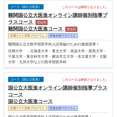
コース（国公立医系）
このコースは締切となりました。
難関国公立大医進オンライン講師個別指導プ
ラスコース
選抜制
難関国公立大医進コース
選抜制
共通テスト対策プログラム
医進合格プログラム
難関国公立大医学部医学科入試突破のための徹底指導！
目標大学
：北海道大学・東北大学・筑波大学・群馬大学・
千葉大学・東京科学大学・横浜市立大学・名古屋大学・大阪
大学・九州大学などの医学部医学科
コース（国公立医系）
このコースは締切となりました。
国公立大医進オンライン講師個別指導プラス
コース
国公立大医進コース
共通テスト対策プログラム
医進合格プログラム
国公立大医学部医学科入試突破のための徹底指導！