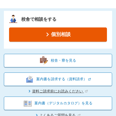
校舎で相談をする
個別相談
校舎・寮を見る
案内書を請求する（資料請求）
資料ご請求前にお読みください
案内書（デジタルカタログ）を見る
よくあるご質問を見る