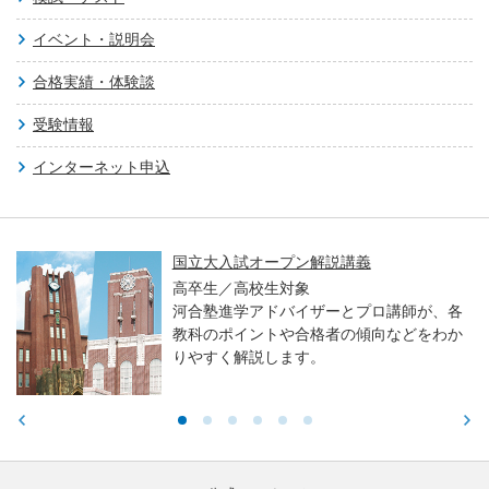
イベント・説明会
合格実績・体験談
受験情報
インターネット申込
国立大入試オープン解説講義
高卒生／高校生対象
河合塾進学アドバイザーとプロ講師が、各
教科のポイントや合格者の傾向などをわか
りやすく解説します。