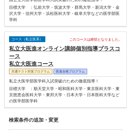
目標大学
：弘前大学・筑波大学・群馬大学・新潟大学・金
沢大学・信州大学・浜松医科大学・岐阜大学などの医学部医
学科
コース（私立医系）
このコースは締切となりました。
私立大医進オンライン講師個別指導プラスコ
ース
私立大医進コース
共通テスト対策プログラム
医進合格プログラム
私立大医学部医学科入試突破のための徹底指導！
目標大学
：順天堂大学・昭和医科大学・東京医科大学・東
京慈恵会医科大学・東邦大学・日本大学・日本医科大学など
の医学部医学科
検索条件の追加・変更