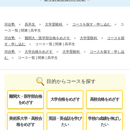
河合塾
高卒生
大学受験科
コースを探す・申し込む
コ
ース一覧 | 関東 | 高卒生
河合塾
難関大・医学部合格をめざす
大学受験科
コースを探
す・申し込む
コース一覧 | 関東 | 高卒生
河合塾
大学合格をめざす
大学受験科
コースを探す・申し込
む
コース一覧 | 関東 | 高卒生
目的からコースを探す
難関大・医学部合格
大学合格をめざす
高校合格をめざす
をめざす
美術系大学・高校合
英語・英会話を学び
学校の成績を伸ばし
格をめざす
たい
たい