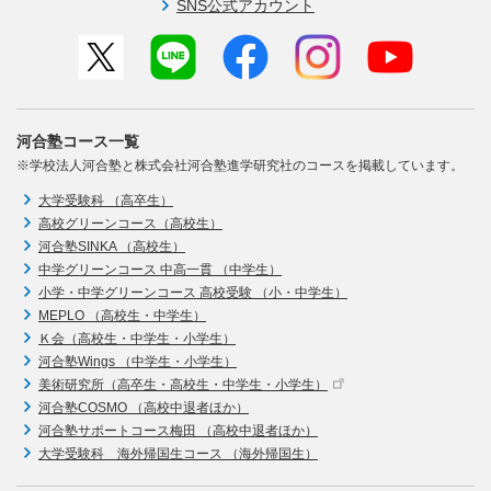
SNS公式アカウント
河合塾コース一覧
※学校法人河合塾と株式会社河合塾進学研究社のコースを掲載しています。
大学受験科 （高卒生）
高校グリーンコース（高校生）
河合塾SINKA （高校生）
中学グリーンコース 中高一貫 （中学生）
小学・中学グリーンコース 高校受験 （小・中学生）
MEPLO （高校生・中学生）
Ｋ会（高校生・中学生・小学生）
河合塾Wings （中学生・小学生）
美術研究所（高卒生・高校生・中学生・小学生）
河合塾COSMO （高校中退者ほか）
河合塾サポートコース梅田 （高校中退者ほか）
大学受験科 海外帰国生コース （海外帰国生）