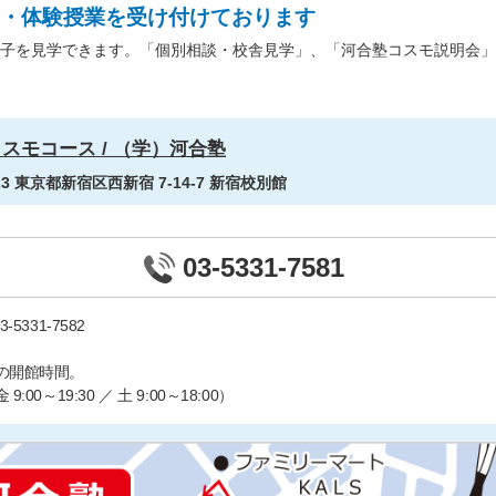
・体験授業を受け付けております
子を見学できます。「個別相談・校舎見学」、「河合塾コスモ説明会」
スモコース / （学）河合塾
023 東京都新宿区西新宿 7-14-7 新宿校別館
03-5331-7581
3-5331-7582
の開館時間。
9:00～19:30 ／ 土 9:00～18:00）