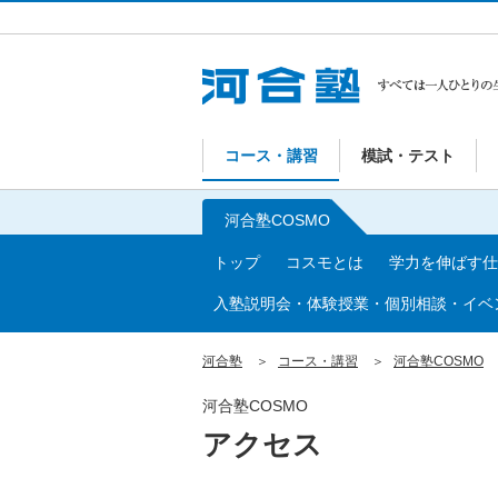
コース・講習
模試・テスト
河合塾COSMO
トップ
コスモとは
学力を伸ばす仕組
入塾説明会・体験授業・個別相談・イベ
河合塾
コース・講習
河合塾COSMO
河合塾COSMO
アクセス