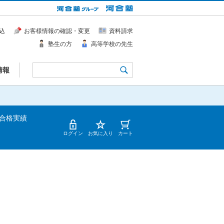
込
お客様情報の確認・変更
資料請求
塾生の方
高等学校の先生
情報
合格実績
ログイン
お気に入り
カート