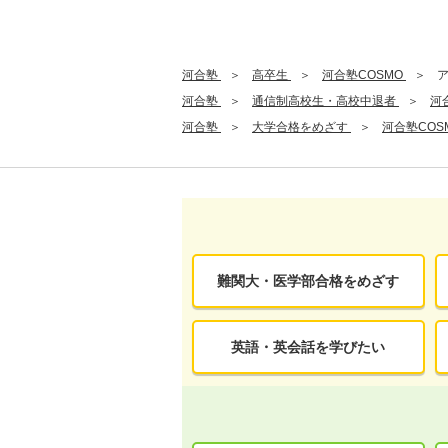
河合塾
高卒生
河合塾COSMO
河合塾
通信制高校生・高校中退者
河
河合塾
大学合格をめざす
河合塾COS
難関大・医学部合格をめざす
英語・英会話を学びたい