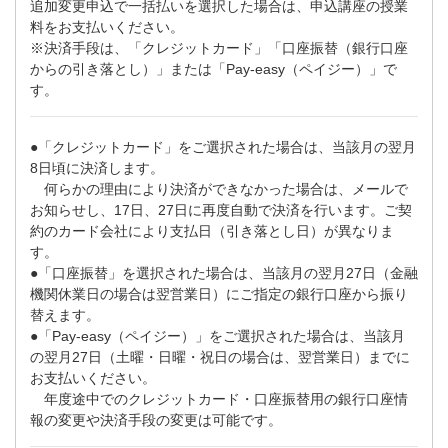
追加変更申込で一括払いを選択した場合は、申込講座の授業
料をお支払いください。
※決済手段は、「クレジットカード」「口座振替（銀行口座
からの引き落とし）」または「Pay-easy（ペイジー）」で
す。
●「クレジットカード」をご選択された場合は、当該月の翌月
8日頃に決済します。
何らかの理由により決済ができなかった場合は、メールで
お知らせし、17日、27日に再度自動で決済を行います。ご契
約のカード会社により支払日（引き落とし日）が異なりま
す。
●「口座振替」を選択された場合は、当該月の翌月27日（金融
機関休業日の場合は翌営業日）にご指定の銀行口座から振り
替えます。
●「Pay-easy（ペイジー）」をご選択された場合は、当該月
の翌月27日（土曜・日曜・祝日の場合は、翌営業日）までに
お支払いください。
年度途中でのクレジットカード・口座振替用の銀行口座情
報の変更や決済手段の変更は可能です。