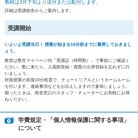
教材は3月下旬より送付または配付します。
詳細は受講校舎からご案内します。
受講開始
いよいよ受講当日！ 授業が始まる10分前までに着席しておきまし
ょう。
教室は塾生マイページ内「受講証（時間割）」で事前にご確認く
ださい。塾に来たら、入退館登録・授業の出席登録を忘れずに行
いましょう。
対面授業の前後10分程度で、チュートリアルというホームルーム
を行います。連絡事項などをお伝えしますので参加しましょう。
困ったときは、校舎窓口のスタッフ・チューターにお気軽にお尋
ねください。
学費規定・「個人情報保護に関する事項」
について