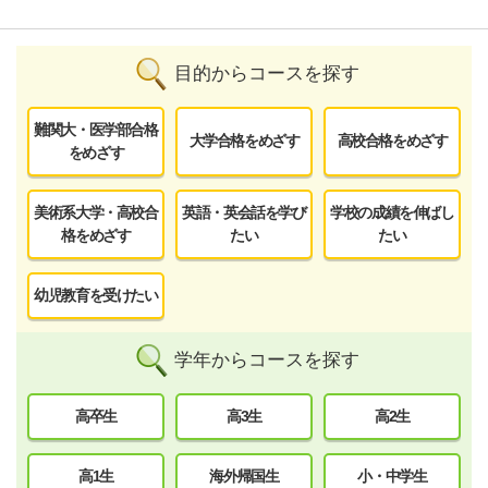
目的からコースを探す
難関大・医学部合格
大学合格をめざす
高校合格をめざす
をめざす
美術系大学・高校合
英語・英会話を学び
学校の成績を伸ばし
格をめざす
たい
たい
幼児教育を受けたい
学年からコースを探す
高卒生
高3生
高2生
高1生
海外帰国生
小・中学生