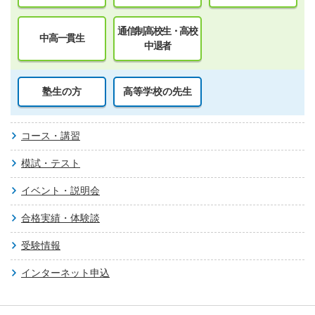
通信制高校生・高校
中高一貫生
中退者
塾生の方
高等学校の先生
コース・講習
模試・テスト
イベント・説明会
合格実績・体験談
受験情報
インターネット申込