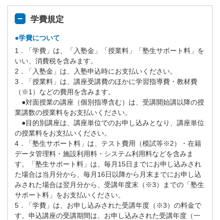
学費規定
●学費について
1．「学費」は、「入塾金」「授業料」「塾生サポート料」を
いい、消費税を含みます。
2．「入塾金」は、入塾申込時にお支払いください。
3．「授業料」は、講座受講費のほかに学習指導費・教材費
（※1）などの費用を含みます。
●対面授業の講座（個別指導含む）は、受講開始講以降の授
業講数の授業料をお支払いください。
●目的別講座は、講座単位でのお申し込みとなり、講座単位
の授業料をお支払いください。
4．「塾生サポート料」は、テスト費用（模試等※2）・在籍
データ管理料・施設利用料・システム利用料などを含みま
す。「塾生サポート料」は、毎月15日までにお申し込みされ
た場合は当月分から、毎月16日以降から月末までにお申し込
みされた場合は翌月分から、受講年度末（※3）までの「塾生
サポート料」をお支払いください。
5．「学費」は、お申し込みされた受講年度（※3）の料金で
す。申込講座の受講期間は、お申し込みされた受講年度（一