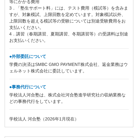
等にかかる費用
3．「塾生サポート料」には、テスト費用（模試等）を含みま
すが、対象模試、上限回数を定めています。対象模試以外、
上限回数を超える模試等の受験については別途受験費用をお
支払いください。
4．講習（春期講習、夏期講習、冬期講習等）の受講料は別途
お支払いください。
●外部委託について
学費の決済はSMBC GMO PAYMENT株式会社、返金業務はウ
ェルネット株式会社に委託しています。
●事務代行について
学校法人河合塾は、株式会社河合塾進学研究社の収納業務な
どの事務代行をしています。
学校法人 河合塾（2026年1月現在）