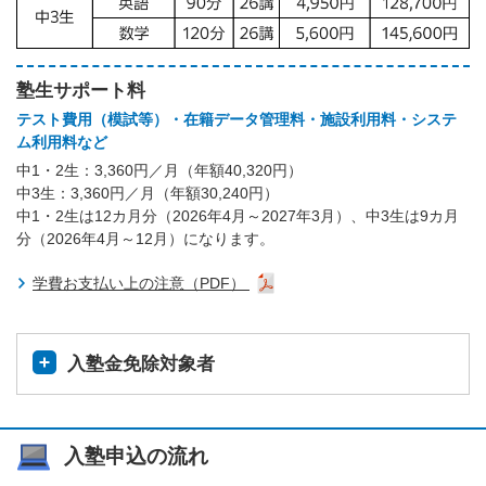
塾生サポート料
テスト費用（模試等）・在籍データ管理料・施設利用料・システ
ム利用料など
中1・2生：3,360円／月（年額40,320円）
中3生：3,360円／月（年額30,240円）
中1・2生は12カ月分（2026年4月～2027年3月）、中3生は9カ月
分（2026年4月～12月）になります。
学費お支払い上の注意（PDF）
入塾金免除対象者
入塾申込の流れ