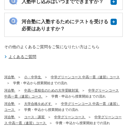
入塾申し込みはいつまでできますか？
河合塾に入塾するためにテストを受ける
必要はありますか？
その他のよくあるご質問をご覧になりたい方はこちら
よくあるご質問
河合塾
小・中学生
中学グリーンコース 中高一貫（速習）コース
学費・申込から授業開始までの流れ
河合塾
中高一貫校生のための大学受験対策
中学グリーンコース
中高一貫（速習）コース
学費・申込から授業開始までの流れ
河合塾
大学合格をめざす
中学グリーンコース 中高一貫（速習）
コース
学費・申込から授業開始までの流れ
河合塾
コース・講習
中学グリーンコース
中学グリーンコー
ス 中高一貫（速習）コース
学費・申込から授業開始までの流れ