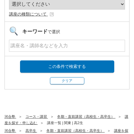
講座の種類について
キーワード
で選択
この条件で検索する
クリア
河合塾
コース・講習
冬期・直前講習（高校生・高卒生）
講
座を探す・申し込む
講座一覧 | 関東 | 高2生
河合塾
高卒生
冬期・直前講習（高校生・高卒生）
講座を探