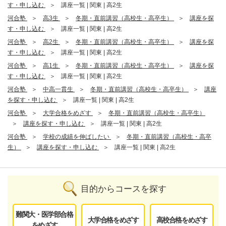
す・申し込む
講座一覧 | 関東 | 高2生
河合塾
高3生
冬期・直前講習（高校生・高卒生）
講座を探
す・申し込む
講座一覧 | 関東 | 高2生
河合塾
高2生
冬期・直前講習（高校生・高卒生）
講座を探
す・申し込む
講座一覧 | 関東 | 高2生
河合塾
高1生
冬期・直前講習（高校生・高卒生）
講座を探
す・申し込む
講座一覧 | 関東 | 高2生
河合塾
中高一貫生
冬期・直前講習（高校生・高卒生）
講座
を探す・申し込む
講座一覧 | 関東 | 高2生
河合塾
大学合格をめざす
冬期・直前講習（高校生・高卒生）
講座を探す・申し込む
講座一覧 | 関東 | 高2生
河合塾
学校の成績を伸ばしたい
冬期・直前講習（高校生・高卒
生）
講座を探す・申し込む
講座一覧 | 関東 | 高2生
目的からコースを探す
難関大・医学部合格
大学合格をめざす
高校合格をめざす
をめざす