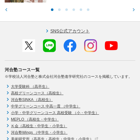
SNS公式アカウント
河合塾コース一覧
※学校法人河合塾と株式会社河合塾進学研究社のコースを掲載しています。
大学受験科 （高卒生）
高校グリーンコース（高校生）
河合塾SINKA （高校生）
中学グリーンコース 中高一貫 （中学生）
小学・中学グリーンコース 高校受験 （小・中学生）
MEPLO （高校生・中学生）
Ｋ会（高校生・中学生・小学生）
河合塾Wings （中学生・小学生）
美術研究所（高卒生・高校生・中学生・小学生）