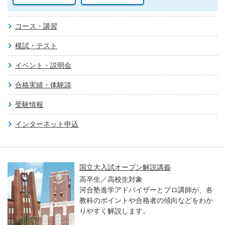
コース・講習
模試・テスト
イベント・説明会
合格実績・体験談
受験情報
インターネット申込
国立大入試オープン解説講義
高卒生／高校生対象
河合塾進学アドバイザーとプロ講師が、各
教科のポイントや合格者の傾向などをわか
りやすく解説します。