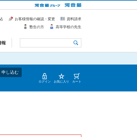
込
お客様情報の確認・変更
資料請求
塾生の方
高等学校の先生
情報
・申し込む
ログイン
お気に入り
カート