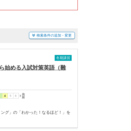
検索条件の追加・変更
冬期講習
ら始める入試対策英語（難
講
ィング」の「わかった！なるほど！」を