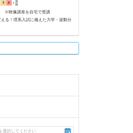
5講 ※映像講座を自宅で受講
変える！理系入試に備えた力学・波動分