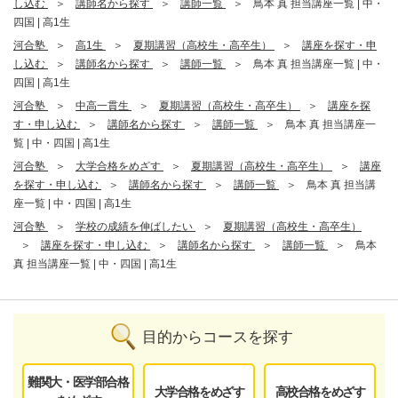
し込む
講師名から探す
講師一覧
鳥本 真 担当講座一覧 | 中・
四国 | 高1生
河合塾
高1生
夏期講習（高校生・高卒生）
講座を探す・申
し込む
講師名から探す
講師一覧
鳥本 真 担当講座一覧 | 中・
四国 | 高1生
河合塾
中高一貫生
夏期講習（高校生・高卒生）
講座を探
す・申し込む
講師名から探す
講師一覧
鳥本 真 担当講座一
覧 | 中・四国 | 高1生
河合塾
大学合格をめざす
夏期講習（高校生・高卒生）
講座
を探す・申し込む
講師名から探す
講師一覧
鳥本 真 担当講
座一覧 | 中・四国 | 高1生
河合塾
学校の成績を伸ばしたい
夏期講習（高校生・高卒生）
講座を探す・申し込む
講師名から探す
講師一覧
鳥本
真 担当講座一覧 | 中・四国 | 高1生
目的からコースを探す
難関大・医学部合格
大学合格をめざす
高校合格をめざす