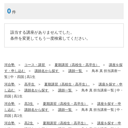
0
件
該当する講座がありませんでした。
条件を変更してもう一度検索してください。
河合塾
コース・講習
夏期講習（高校生・高卒生）
講座を探
す・申し込む
講師名から探す
講師一覧
鳥本 真 担当講座一
覧 | 中・四国 | 高1生
河合塾
高卒生
夏期講習（高校生・高卒生）
講座を探す・申
し込む
講師名から探す
講師一覧
鳥本 真 担当講座一覧 | 中・
四国 | 高1生
河合塾
高3生
夏期講習（高校生・高卒生）
講座を探す・申
し込む
講師名から探す
講師一覧
鳥本 真 担当講座一覧 | 中・
四国 | 高1生
河合塾
高2生
夏期講習（高校生・高卒生）
講座を探す・申