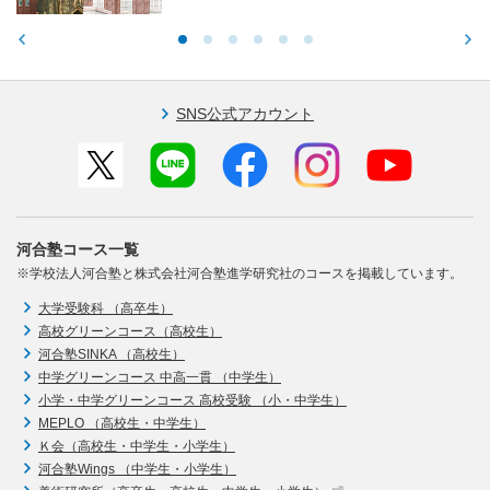
SNS公式アカウント
河合塾コース一覧
※学校法人河合塾と株式会社河合塾進学研究社のコースを掲載しています。
大学受験科 （高卒生）
高校グリーンコース（高校生）
河合塾SINKA （高校生）
中学グリーンコース 中高一貫 （中学生）
小学・中学グリーンコース 高校受験 （小・中学生）
MEPLO （高校生・中学生）
Ｋ会（高校生・中学生・小学生）
河合塾Wings （中学生・小学生）