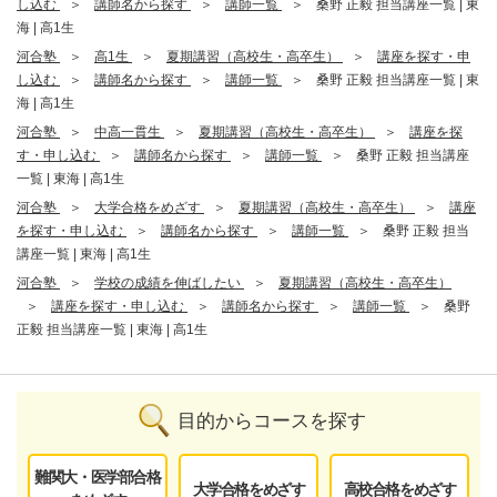
し込む
講師名から探す
講師一覧
桑野 正毅 担当講座一覧 | 東
海 | 高1生
河合塾
高1生
夏期講習（高校生・高卒生）
講座を探す・申
し込む
講師名から探す
講師一覧
桑野 正毅 担当講座一覧 | 東
海 | 高1生
河合塾
中高一貫生
夏期講習（高校生・高卒生）
講座を探
す・申し込む
講師名から探す
講師一覧
桑野 正毅 担当講座
一覧 | 東海 | 高1生
河合塾
大学合格をめざす
夏期講習（高校生・高卒生）
講座
を探す・申し込む
講師名から探す
講師一覧
桑野 正毅 担当
講座一覧 | 東海 | 高1生
河合塾
学校の成績を伸ばしたい
夏期講習（高校生・高卒生）
講座を探す・申し込む
講師名から探す
講師一覧
桑野
正毅 担当講座一覧 | 東海 | 高1生
目的からコースを探す
難関大・医学部合格
大学合格をめざす
高校合格をめざす