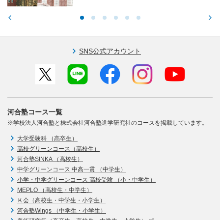
SNS公式アカウント
河合塾コース一覧
※学校法人河合塾と株式会社河合塾進学研究社のコースを掲載しています。
大学受験科 （高卒生）
高校グリーンコース（高校生）
河合塾SINKA （高校生）
中学グリーンコース 中高一貫 （中学生）
小学・中学グリーンコース 高校受験 （小・中学生）
MEPLO （高校生・中学生）
Ｋ会（高校生・中学生・小学生）
河合塾Wings （中学生・小学生）