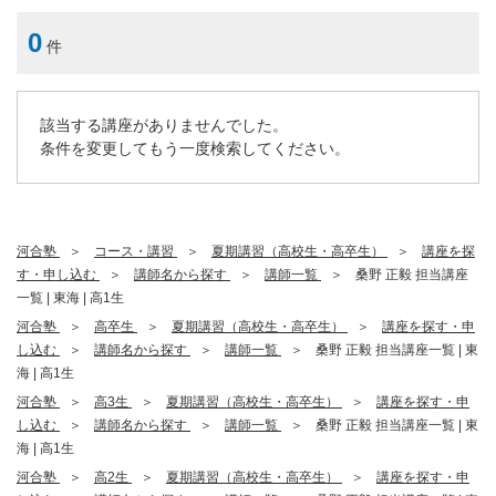
0
件
該当する講座がありませんでした。
条件を変更してもう一度検索してください。
河合塾
コース・講習
夏期講習（高校生・高卒生）
講座を探
す・申し込む
講師名から探す
講師一覧
桑野 正毅 担当講座
一覧 | 東海 | 高1生
河合塾
高卒生
夏期講習（高校生・高卒生）
講座を探す・申
し込む
講師名から探す
講師一覧
桑野 正毅 担当講座一覧 | 東
海 | 高1生
河合塾
高3生
夏期講習（高校生・高卒生）
講座を探す・申
し込む
講師名から探す
講師一覧
桑野 正毅 担当講座一覧 | 東
海 | 高1生
河合塾
高2生
夏期講習（高校生・高卒生）
講座を探す・申