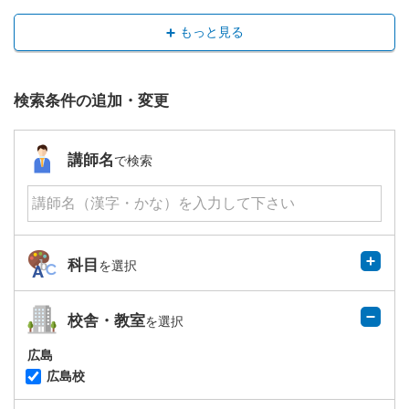
もっと見る
検索条件の追加・変更
講師名
で検索
科目
を選択
校舎・教室
を選択
広島
広島校