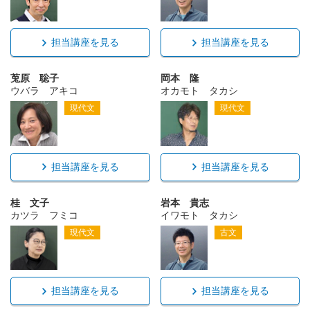
担当講座を見る
担当講座を見る
莵原 聡子
岡本 隆
ウバラ アキコ
オカモト タカシ
現代文
現代文
担当講座を見る
担当講座を見る
桂 文子
岩本 貴志
カツラ フミコ
イワモト タカシ
現代文
古文
担当講座を見る
担当講座を見る