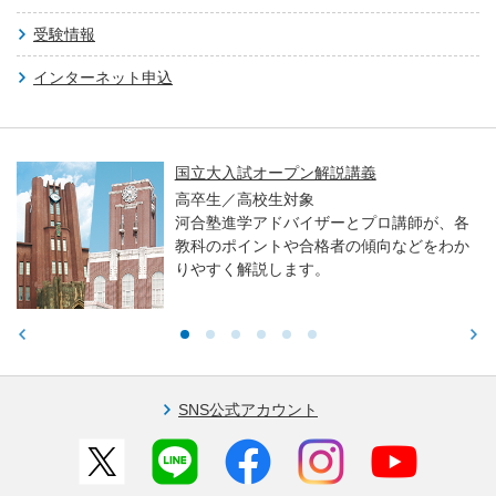
受験情報
インターネット申込
国立大入試オープン解説講義
高卒生／高校生対象
河合塾進学アドバイザーとプロ講師が、各
教科のポイントや合格者の傾向などをわか
りやすく解説します。
SNS公式アカウント