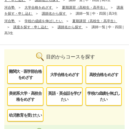
す・申し込む
講師名から探す
講師一覧 | 中・四国 | 高3生
河合塾
大学合格をめざす
夏期講習（高校生・高卒生）
講座
を探す・申し込む
講師名から探す
講師一覧 | 中・四国 | 高3生
河合塾
学校の成績を伸ばしたい
夏期講習（高校生・高卒生）
講座を探す・申し込む
講師名から探す
講師一覧 | 中・四国 |
高3生
目的からコースを探す
難関大・医学部合格
大学合格をめざす
高校合格をめざす
をめざす
美術系大学・高校合
英語・英会話を学び
学校の成績を伸ばし
格をめざす
たい
たい
幼児教育を受けたい