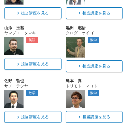
担当講座を見る
担当講座を見る
山添 玉基
黒田 惠悟
ヤマゾエ タマキ
クロダ ケイゴ
英語
数学
担当講座を見る
担当講座を見る
佐野 哲也
鳥本 真
サノ テツヤ
トリモト マコト
数学
数学
担当講座を見る
担当講座を見る