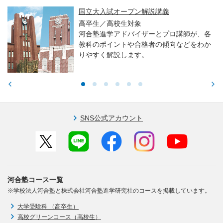
国立大入試オープン解説講義
高卒生／高校生対象
河合塾進学アドバイザーとプロ講師が、各
教科のポイントや合格者の傾向などをわか
りやすく解説します。
SNS公式アカウント
河合塾コース一覧
※学校法人河合塾と株式会社河合塾進学研究社のコースを掲載しています。
大学受験科 （高卒生）
高校グリーンコース（高校生）