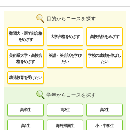
目的からコースを探す
難関大・医学部合格
大学合格をめざす
高校合格をめざす
をめざす
美術系大学・高校合
英語・英会話を学び
学校の成績を伸ばし
格をめざす
たい
たい
幼児教育を受けたい
学年からコースを探す
高卒生
高3生
高2生
高1生
海外帰国生
小・中学生