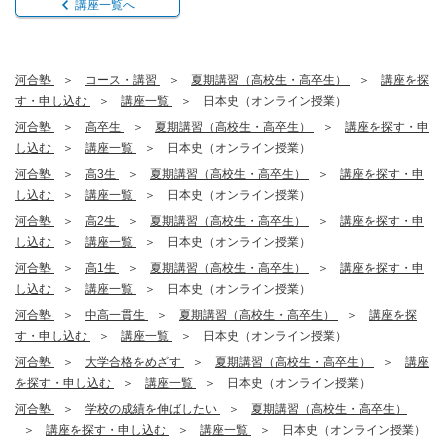
講座一覧へ
河合塾
コース・講習
夏期講習（高校生・高卒生）
講座を探
す・申し込む
講座一覧
日本史（オンライン授業）
河合塾
高卒生
夏期講習（高校生・高卒生）
講座を探す・申
し込む
講座一覧
日本史（オンライン授業）
河合塾
高3生
夏期講習（高校生・高卒生）
講座を探す・申
し込む
講座一覧
日本史（オンライン授業）
河合塾
高2生
夏期講習（高校生・高卒生）
講座を探す・申
し込む
講座一覧
日本史（オンライン授業）
河合塾
高1生
夏期講習（高校生・高卒生）
講座を探す・申
し込む
講座一覧
日本史（オンライン授業）
河合塾
中高一貫生
夏期講習（高校生・高卒生）
講座を探
す・申し込む
講座一覧
日本史（オンライン授業）
河合塾
大学合格をめざす
夏期講習（高校生・高卒生）
講座
を探す・申し込む
講座一覧
日本史（オンライン授業）
河合塾
学校の成績を伸ばしたい
夏期講習（高校生・高卒生）
講座を探す・申し込む
講座一覧
日本史（オンライン授業）