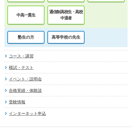
通信制高校生・高校
中高一貫生
中退者
塾生の方
高等学校の先生
コース・講習
模試・テスト
イベント・説明会
合格実績・体験談
受験情報
インターネット申込