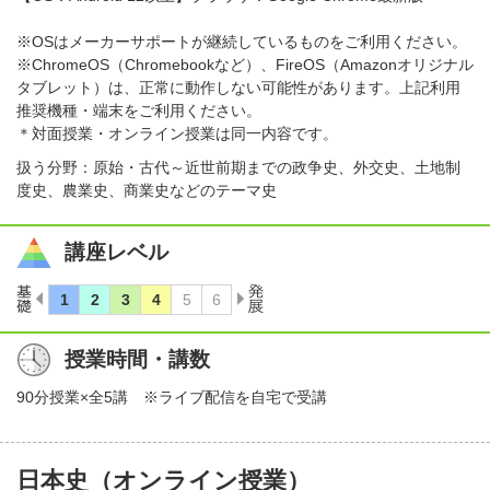
※OSはメーカーサポートが継続しているものをご利用ください。
※ChromeOS（Chromebookなど）、FireOS（Amazonオリジナル
タブレット）は、正常に動作しない可能性があります。上記利用
推奨機種・端末をご利用ください。
＊対面授業・オンライン授業は同一内容です。
扱う分野：原始・古代～近世前期までの政争史、外交史、土地制
度史、農業史、商業史などのテーマ史
講座レベル
授業時間・講数
90分授業×全5講 ※ライブ配信を自宅で受講
日本史（オンライン授業）