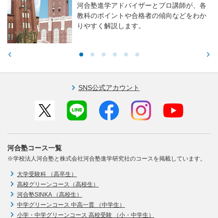
河合塾進学アドバイザーとプロ講師が、各
教科のポイントや合格者の傾向などをわか
りやすく解説します。
SNS公式アカウント
河合塾コース一覧
※学校法人河合塾と株式会社河合塾進学研究社のコースを掲載しています。
大学受験科 （高卒生）
高校グリーンコース（高校生）
河合塾SINKA （高校生）
中学グリーンコース 中高一貫 （中学生）
小学・中学グリーンコース 高校受験 （小・中学生）