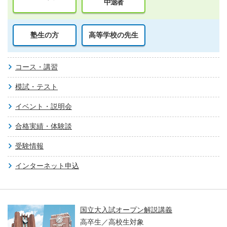
中退者
塾生の方
高等学校の先生
コース・講習
模試・テスト
イベント・説明会
合格実績・体験談
受験情報
インターネット申込
国立大入試オープン解説講義
高卒生／高校生対象