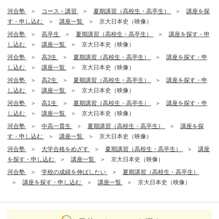
河合塾
コース・講習
夏期講習（高校生・高卒生）
講座を探
す・申し込む
講座一覧
京大日本史（映像）
河合塾
高卒生
夏期講習（高校生・高卒生）
講座を探す・申
し込む
講座一覧
京大日本史（映像）
河合塾
高3生
夏期講習（高校生・高卒生）
講座を探す・申
し込む
講座一覧
京大日本史（映像）
河合塾
高2生
夏期講習（高校生・高卒生）
講座を探す・申
し込む
講座一覧
京大日本史（映像）
河合塾
高1生
夏期講習（高校生・高卒生）
講座を探す・申
し込む
講座一覧
京大日本史（映像）
河合塾
中高一貫生
夏期講習（高校生・高卒生）
講座を探
す・申し込む
講座一覧
京大日本史（映像）
河合塾
大学合格をめざす
夏期講習（高校生・高卒生）
講座
を探す・申し込む
講座一覧
京大日本史（映像）
河合塾
学校の成績を伸ばしたい
夏期講習（高校生・高卒生）
講座を探す・申し込む
講座一覧
京大日本史（映像）