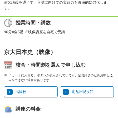
演習講義を通じて、入試に向けての実戦力を徹底的に強化しま
す。
授業時間・講数
90分×全5講 ※映像講座を自宅で受講
京大日本史（映像）
校舎・時間割を選んで申し込む
「カートに入れる」ボタンが表示されていても、定員締切のためお申し込
みができない場合があります。
福岡校
北九州現役館
講座の料金